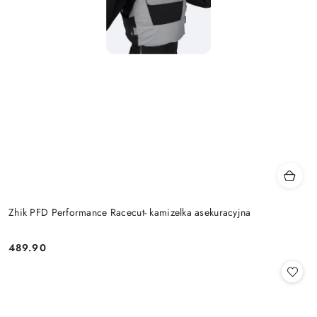
Zhik PFD Performance Racecut- kamizelka asekuracyjna
489.90
Cena: