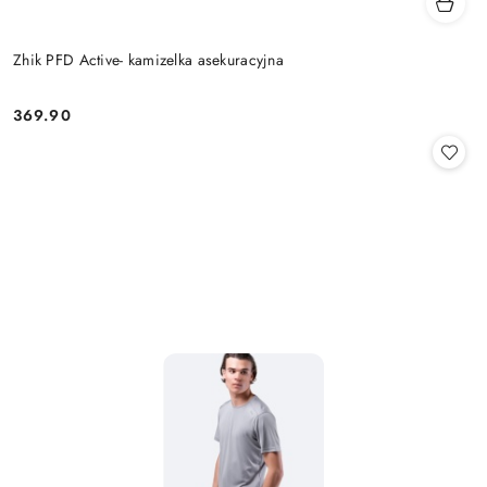
Zhik PFD Active- kamizelka asekuracyjna
369.90
Cena: