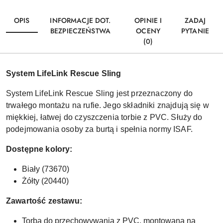
OPIS
INFORMACJE DOT.
OPINIE I
ZADAJ
BEZPIECZEŃSTWA
OCENY
PYTANIE
(0)
System LifeLink Rescue Sling
System LifeLink Rescue Sling jest przeznaczony do
trwałego montażu na rufie. Jego składniki znajdują się w
miękkiej, łatwej do czyszczenia torbie z PVC. Służy do
podejmowania osoby za burtą i spełnia normy ISAF.
Dostępne kolory:
Biały (73670)
Żółty (20440)
Zawartość zestawu:
Torba do przechowywania z PVC, montowana na