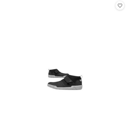
statusie:
statusie: