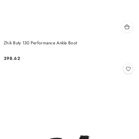
Zhik Buty 130 Performance Ankle Boot
398.62
Cena: