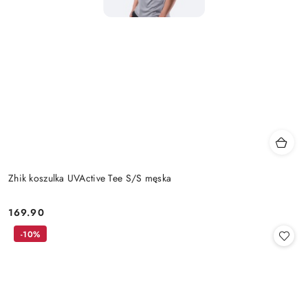
Zhik koszulka UVActive Tee S/S męska
169.90
Cena:
-10%