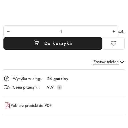
Ilość
szt.
Do koszyka
Zostaw telefon
Dostępność
Wysyłka w ciągu:
24 godziny
i
Wyślij
Cena przesyłki:
9.9
dostawa
Pobierz produkt do PDF