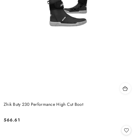
Zhik Buty 230 Performance High Cut Boot
566.61
Cena: