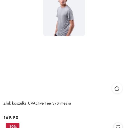
Zhik koszulka UVActive Tee S/S męska
169.90
Cena:
-10%