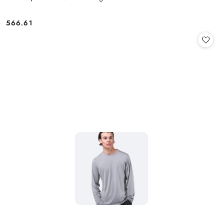
566.61
Cena: