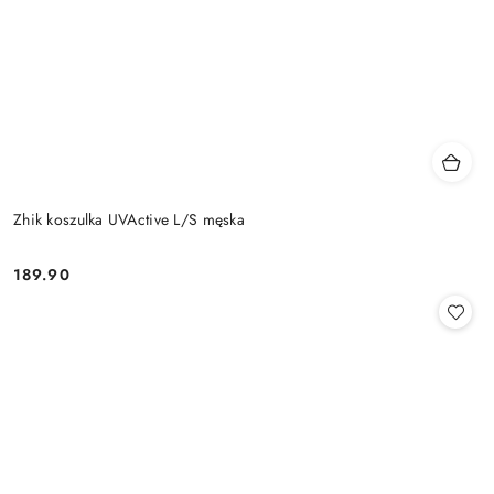
Zhik koszulka UVActive L/S męska
189.90
Cena: