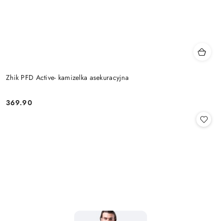
Zhik PFD Active- kamizelka asekuracyjna
369.90
Cena: