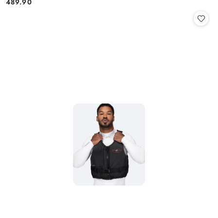
489.90
Cena: