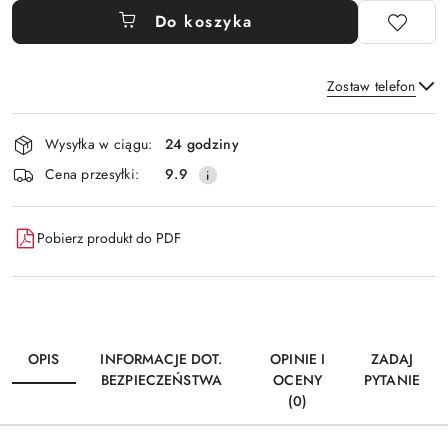
Do koszyka
Zostaw telefon
Dostępność
Wysyłka w ciągu:
24 godziny
i
Wyślij
Cena przesyłki:
9.9
dostawa
Pobierz produkt do PDF
OPIS
INFORMACJE DOT.
OPINIE I
ZADAJ
BEZPIECZEŃSTWA
OCENY
PYTANIE
(0)