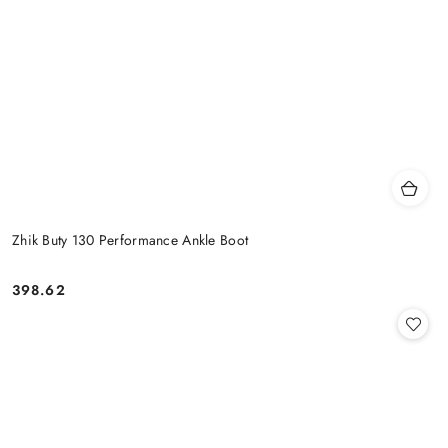
Zhik Buty 130 Performance Ankle Boot
398.62
Cena: