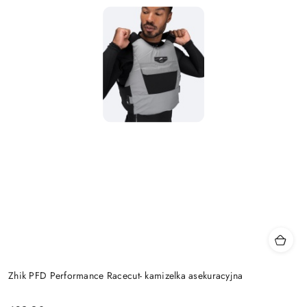
Zhik PFD Performance Racecut- kamizelka asekuracyjna