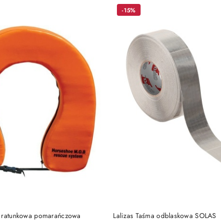
-15%
DO KOSZYKA
DO KOSZYKA
a ratunkowa pomarańczowa
Lalizas Taśma odblaskowa SOLAS