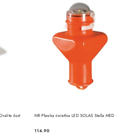
DO KOSZYKA
ralite 6szt
NR Pławka świetlna LED SOLAS Stella MED
114.90
Cena: