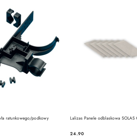
DO KOSZYKA
DO KOSZYKA
koła ratunkowego/podkowy
Lalizas Panele odblaskowa SOLAS O
24.90
Cena: