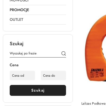
NOWOŚCI
PROMOCJE
OUTLET
Szukaj
Cena
Szukaj
Lalizas Podkow