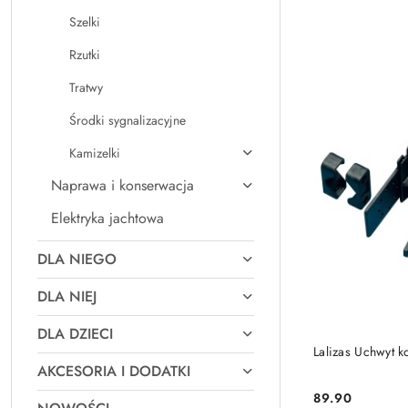
Szelki
Rzutki
Tratwy
Środki sygnalizacyjne
Kamizelki
Naprawa i konserwacja
Elektryka jachtowa
DLA NIEGO
DLA NIEJ
DLA DZIECI
Lalizas Uchwyt 
AKCESORIA I DODATKI
89.90
Cena: