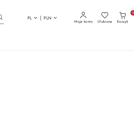
|
PL
PLN
Moje konto
Ulubione
Koszyk