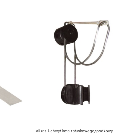
PRODUKT NIEDOSTĘPNY
Lalizas Uchwyt koła ratunkowego/podkowy