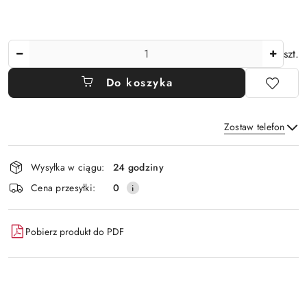
Ilość
szt.
Do koszyka
Zostaw telefon
Dostępność
Wysyłka w ciągu:
24 godziny
i
Wyślij
Cena przesyłki:
0
dostawa
Pobierz produkt do PDF