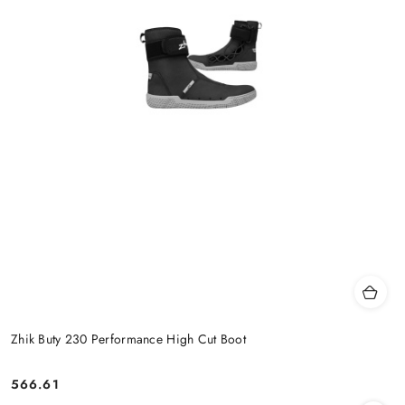
Zhik Buty 230 Performance High Cut Boot
566.61
Cena: