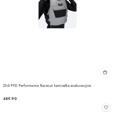
Zhik PFD Performance Racecut- kamizelka asekuracyjna
489.90
Cena: