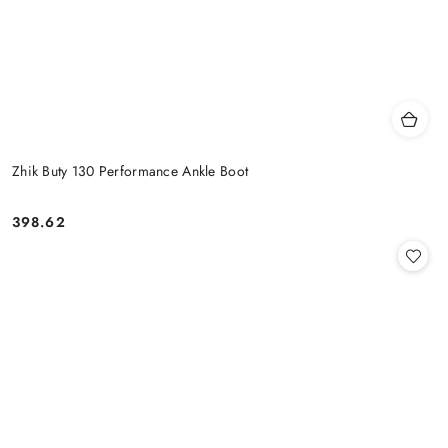
Zhik Buty 130 Performance Ankle Boot
398.62
Cena: