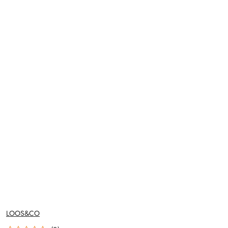
NAZWA
LOOS&CO
PRODUCENTA: