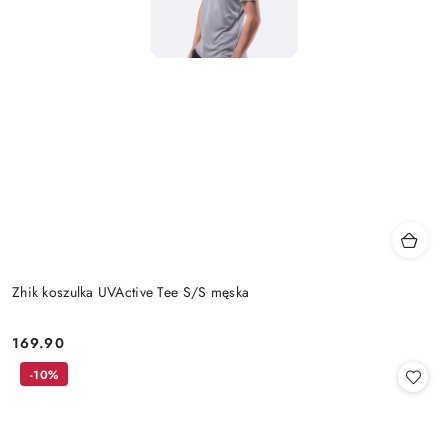
Zhik koszulka UVActive Tee S/S męska
169.90
Cena:
-10%