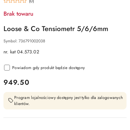
(0)
Brak towaru
Loose & Co Tensiometr 5/6/6mm
Symbol:
736791002038
nr. kat 04.573.02
Powiadom gdy produkt będzie dostępny
cena:
949.50
Program lojalnościowy dostępny jest tylko dla zalogowanych
klientów.