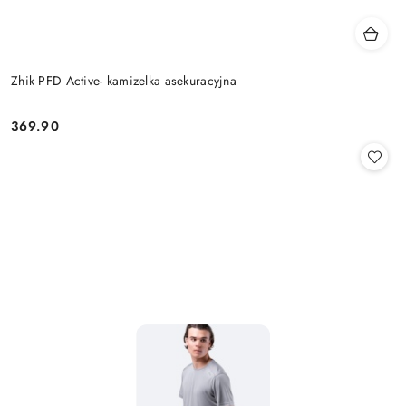
Zhik PFD Active- kamizelka asekuracyjna
369.90
Cena: