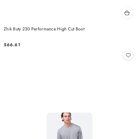
Zhik Buty 230 Performance High Cut Boot
566.61
Cena: