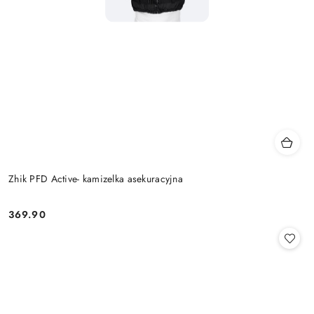
Zhik PFD Active- kamizelka asekuracyjna
369.90
Cena: