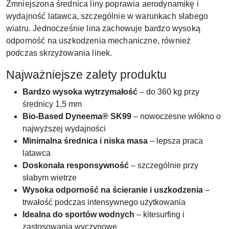
Zmniejszona średnica liny poprawia aerodynamikę i
wydajność latawca, szczególnie w warunkach słabego
wiatru. Jednocześnie lina zachowuje bardzo wysoką
odporność na uszkodzenia mechaniczne, również
podczas skrzyżowania linek.
Najważniejsze zalety produktu
Bardzo wysoka wytrzymałość
– do 360 kg przy
średnicy 1,5 mm
Bio-Based Dyneema® SK99
– nowoczesne włókno o
najwyższej wydajności
Minimalna średnica i niska masa
– lepsza praca
latawca
Doskonała responsywność
– szczególnie przy
słabym wietrze
Wysoka odporność na ścieranie i uszkodzenia
–
trwałość podczas intensywnego użytkowania
Idealna do sportów wodnych
– kitesurfing i
zastosowania wyczynowe