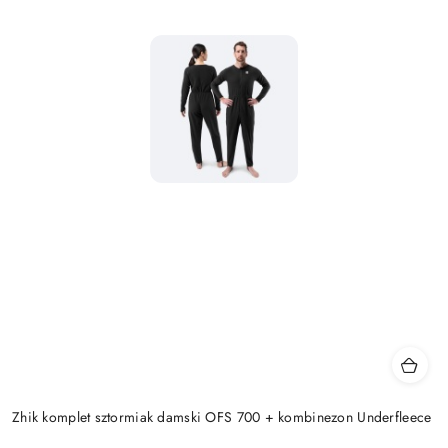
Zhik komplet sztormiak damski OFS 700 + kombinezon Underfleece