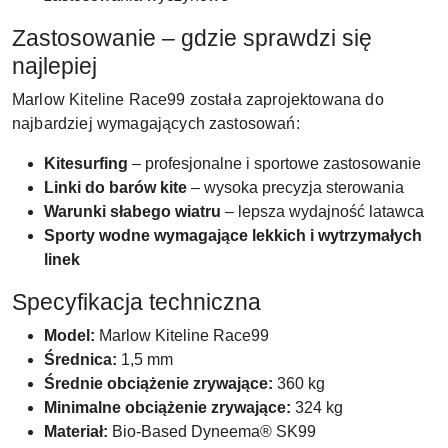
Zastosowanie – gdzie sprawdzi się
najlepiej
Marlow Kiteline Race99 została zaprojektowana do
najbardziej wymagających zastosowań:
Kitesurfing
– profesjonalne i sportowe zastosowanie
Linki do barów kite
– wysoka precyzja sterowania
Warunki słabego wiatru
– lepsza wydajność latawca
Sporty wodne wymagające lekkich i wytrzymałych
linek
Specyfikacja techniczna
Model:
Marlow Kiteline Race99
Średnica:
1,5 mm
Średnie obciążenie zrywające:
360 kg
Minimalne obciążenie zrywające:
324 kg
Materiał:
Bio-Based Dyneema® SK99