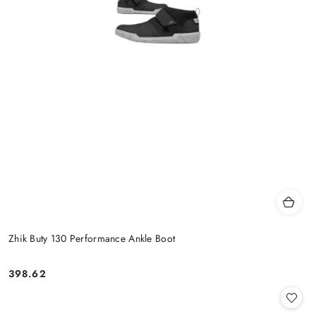
Zhik Buty 130 Performance Ankle Boot
398.62
Cena: