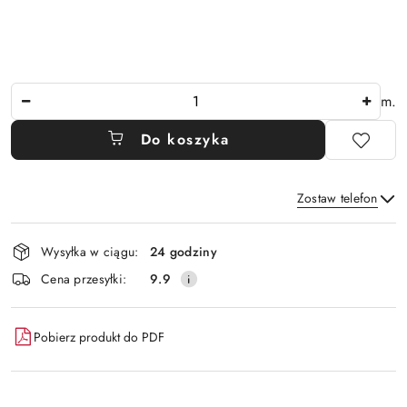
Ilość
m.
Do koszyka
Zostaw telefon
Dostępność
Wysyłka w ciągu:
24 godziny
i
Wyślij
Cena przesyłki:
9.9
dostawa
Pobierz produkt do PDF