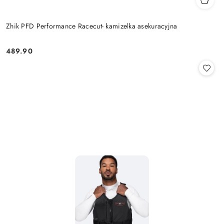
Zhik PFD Performance Racecut- kamizelka asekuracyjna
489.90
Cena: