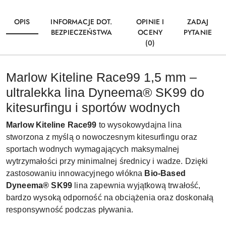
OPIS
INFORMACJE DOT.
OPINIE I
ZADAJ
BEZPIECZEŃSTWA
OCENY
PYTANIE
(0)
Marlow Kiteline Race99 1,5 mm –
ultralekka lina Dyneema® SK99 do
kitesurfingu i sportów wodnych
Marlow Kiteline Race99
to wysokowydajna lina
stworzona z myślą o nowoczesnym kitesurfingu oraz
sportach wodnych wymagających maksymalnej
wytrzymałości przy minimalnej średnicy i wadze. Dzięki
zastosowaniu innowacyjnego włókna
Bio-Based
Dyneema® SK99
lina zapewnia wyjątkową trwałość,
bardzo wysoką odporność na obciążenia oraz doskonałą
responsywność podczas pływania.