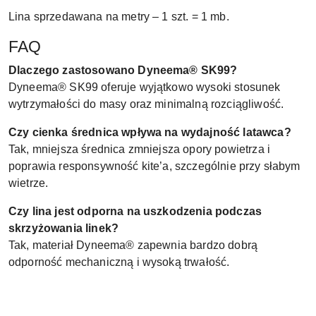
Lina sprzedawana na metry – 1 szt. = 1 mb.
FAQ
Dlaczego zastosowano Dyneema® SK99?
Dyneema® SK99 oferuje wyjątkowo wysoki stosunek
wytrzymałości do masy oraz minimalną rozciągliwość.
Czy cienka średnica wpływa na wydajność latawca?
Tak, mniejsza średnica zmniejsza opory powietrza i
poprawia responsywność kite’a, szczególnie przy słabym
wietrze.
Czy lina jest odporna na uszkodzenia podczas
skrzyżowania linek?
Tak, materiał Dyneema® zapewnia bardzo dobrą
odporność mechaniczną i wysoką trwałość.