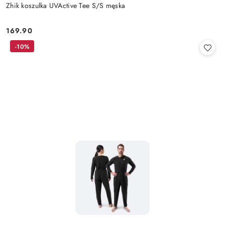
Zhik koszulka UVActive Tee S/S męska
169.90
Cena:
-10%