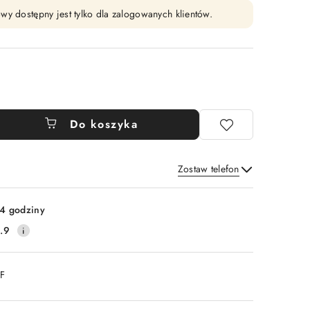
wy dostępny jest tylko dla zalogowanych klientów.
Do koszyka
Zostaw telefon
Wyślij
4 godziny
.9
DF