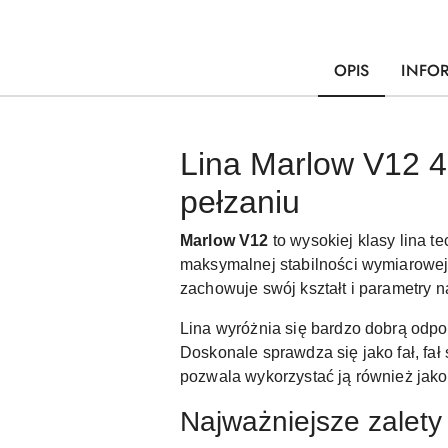
OPIS
INFO
Lina Marlow V12 4
pełzaniu
Marlow V12
to wysokiej klasy lina 
maksymalnej stabilności wymiarowej,
zachowuje swój kształt i parametry 
Lina wyróżnia się bardzo dobrą odp
Doskonale sprawdza się jako fał, f
pozwala wykorzystać ją również jako 
Najważniejsze zalety