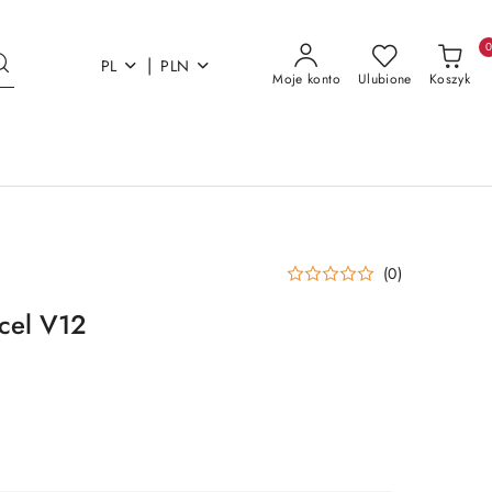
|
PL
PLN
Moje konto
Ulubione
Koszyk
(0)
cel V12