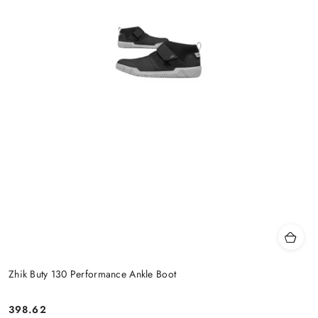
Zhik Buty 130 Performance Ankle Boot
398.62
Cena: