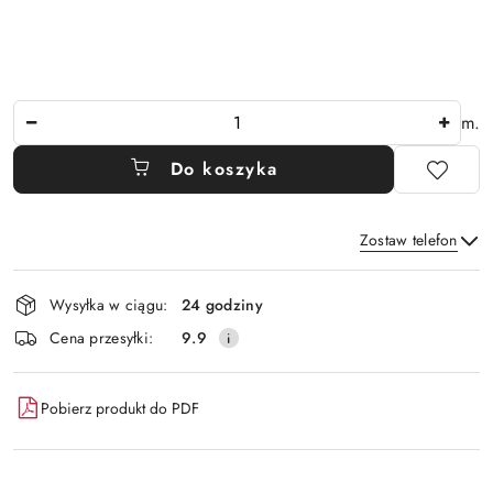
Ilość
m.
Do koszyka
Zostaw telefon
Dostępność
Wysyłka w ciągu:
24 godziny
i
Wyślij
Cena przesyłki:
9.9
dostawa
Pobierz produkt do PDF