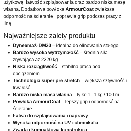
użytkową, łatwość szplajsowania oraz bardzo niską masę
własną. Dodatkowa powłoka
ArmourCoat
zwiększa
odporność na ścieranie i poprawia grip podczas pracy z
liną.
Najważniejsze zalety produktu
Dyneema® DM20
– idealna do olinowania stałego
Bardzo wysoka wytrzymałość
– średnia siła
zrywająca aż 2220 kg
Niska rozciągliwość
– stabilna praca pod
obciążeniem
Technologia super pre-stretch
– większa sztywność i
trwałość
Bardzo niska masa własna
– tylko 1,11 kg / 100 m
Powłoka ArmourCoat
– lepszy grip i odporność na
ścieranie
Łatwa do szplajsowania i naprawy
Wysoka odporność na UV i chemikalia
Zwarta i kompaktowa konstrukcja