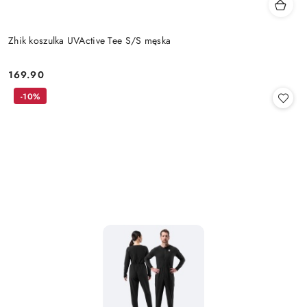
Zhik koszulka UVActive Tee S/S męska
169.90
Cena:
-10%