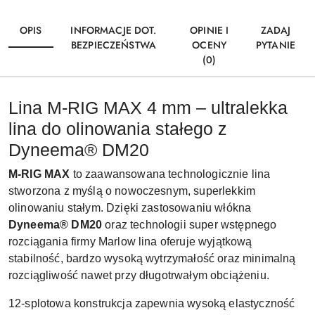
OPIS
INFORMACJE DOT.
OPINIE I
ZADAJ
BEZPIECZEŃSTWA
OCENY
PYTANIE
(0)
Lina M-RIG MAX 4 mm – ultralekka
lina do olinowania stałego z
Dyneema® DM20
M-RIG MAX
to zaawansowana technologicznie lina
stworzona z myślą o nowoczesnym, superlekkim
olinowaniu stałym. Dzięki zastosowaniu włókna
Dyneema® DM20
oraz technologii super wstępnego
rozciągania firmy Marlow lina oferuje wyjątkową
stabilność, bardzo wysoką wytrzymałość oraz minimalną
rozciągliwość nawet przy długotrwałym obciążeniu.
12-splotowa konstrukcja zapewnia wysoką elastyczność