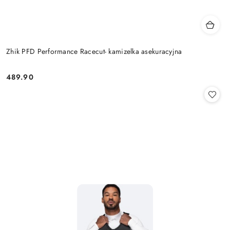
Zhik PFD Performance Racecut- kamizelka asekuracyjna
489.90
Cena: