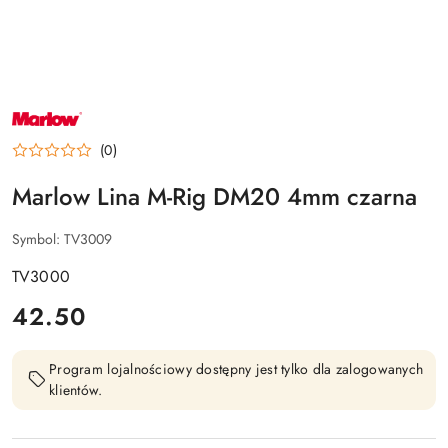
NAZWA
PRODUCENTA:
MARLOW
(0)
Marlow Lina M-Rig DM20 4mm czarna
Symbol:
TV3009
TV3000
cena:
42.50
Program lojalnościowy dostępny jest tylko dla zalogowanych
klientów.