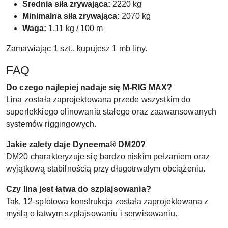
Średnia siła zrywająca:
2220 kg
Minimalna siła zrywająca:
2070 kg
Waga:
1,11 kg / 100 m
Zamawiając 1 szt., kupujesz 1 mb liny.
FAQ
Do czego najlepiej nadaje się M-RIG MAX?
Lina została zaprojektowana przede wszystkim do
superlekkiego olinowania stałego oraz zaawansowanych
systemów riggingowych.
Jakie zalety daje Dyneema® DM20?
DM20 charakteryzuje się bardzo niskim pełzaniem oraz
wyjątkową stabilnością przy długotrwałym obciążeniu.
Czy lina jest łatwa do szplajsowania?
Tak, 12-splotowa konstrukcja została zaprojektowana z
myślą o łatwym szplajsowaniu i serwisowaniu.