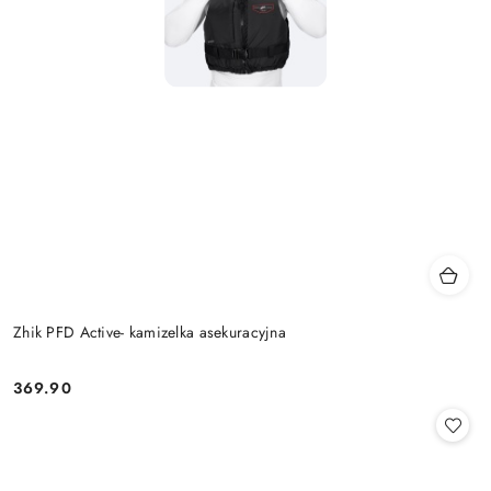
Zhik PFD Active- kamizelka asekuracyjna
369.90
Cena: