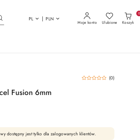
|
PL
PLN
Moje konto
Ulubione
Koszyk
(0)
xcel Fusion 6mm
wy dostępny jest tylko dla zalogowanych klientów.