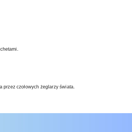
tchetami.
 przez czołowych żeglarzy świata.