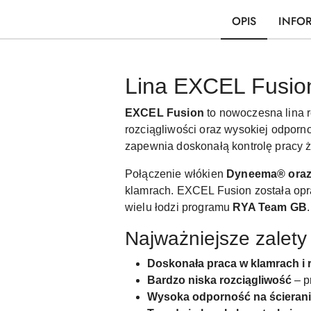
OPIS
INFO
Lina EXCEL Fusion
EXCEL Fusion
to nowoczesna lina r
rozciągliwości oraz wysokiej odporno
zapewnia doskonałą kontrolę pracy ż
Połączenie włókien
Dyneema® oraz 
klamrach. EXCEL Fusion została opra
wielu łodzi programu
RYA Team GB
.
Najważniejsze zalety
Doskonała praca w klamrach i 
Bardzo niska rozciągliwość
– p
Wysoka odporność na ścieran