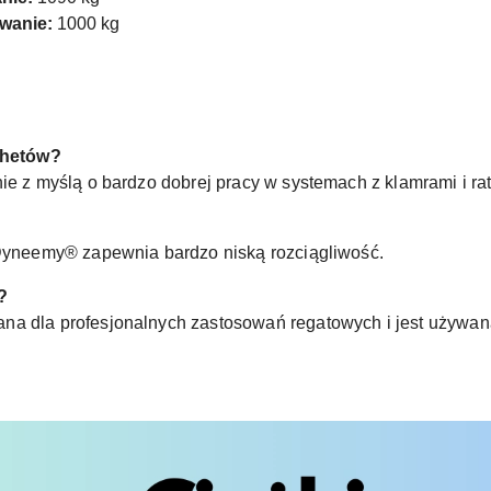
wanie:
1000 kg
tchetów?
ie z myślą o bardzo dobrej pracy w systemach z klamrami i ra
 Dyneemy® zapewnia bardzo niską rozciągliwość.
?
na dla profesjonalnych zastosowań regatowych i jest używana