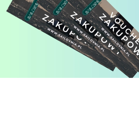
Pomiń karuzelę produktów