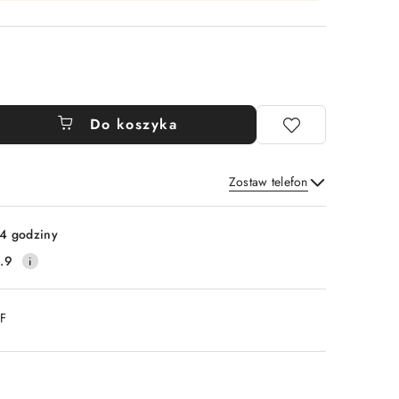
Do koszyka
Zostaw telefon
Wyślij
4 godziny
.9
DF