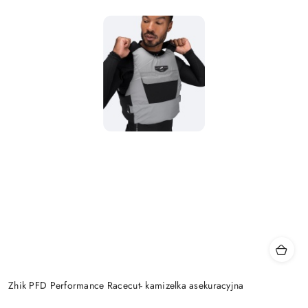
Zhik PFD Performance Racecut- kamizelka asekuracyjna