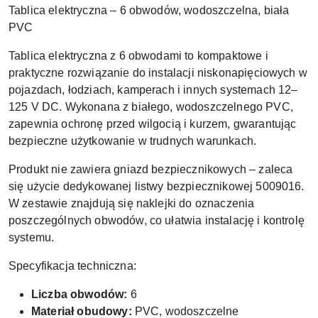
Tablica elektryczna – 6 obwodów, wodoszczelna, biała
PVC
Tablica elektryczna z 6 obwodami to kompaktowe i
praktyczne rozwiązanie do instalacji niskonapięciowych w
pojazdach, łodziach, kamperach i innych systemach 12–
125 V DC. Wykonana z białego, wodoszczelnego PVC,
zapewnia ochronę przed wilgocią i kurzem, gwarantując
bezpieczne użytkowanie w trudnych warunkach.
Produkt nie zawiera gniazd bezpiecznikowych – zaleca
się użycie dedykowanej listwy bezpiecznikowej 5009016.
W zestawie znajdują się naklejki do oznaczenia
poszczególnych obwodów, co ułatwia instalację i kontrolę
systemu.
Specyfikacja techniczna:
Liczba obwodów:
6
Materiał obudowy:
PVC, wodoszczelne