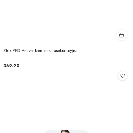
Zhik PFD Active- kamizelka asekuracyjna
369.90
Cena: