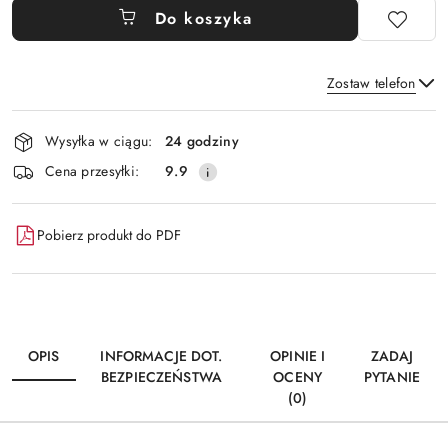
Do koszyka
Zostaw telefon
Dostępność
Wysyłka w ciągu:
24 godziny
i
Wyślij
Cena przesyłki:
9.9
dostawa
Pobierz produkt do PDF
OPIS
INFORMACJE DOT.
OPINIE I
ZADAJ
BEZPIECZEŃSTWA
OCENY
PYTANIE
(0)