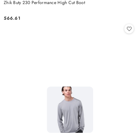
Zhik Buty 230 Performance High Cut Boot
566.61
Cena: