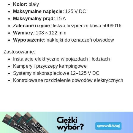
Kolor:
biały
Maksymalne napięcie:
125 V DC
Maksymalny prąd:
15 A
Zalecane użycie:
listwa bezpiecznikowa 5009016
Wymiary:
108 × 122 mm
Wyposażenie:
naklejki do oznaczeń obwodów
Zastosowanie:
Instalacje elektryczne w pojazdach i łodziach
Kampery i przyczepy kempingowe
Systemy niskonapięciowe 12–125 V DC
Kontrolowane rozdzielenie obwodów elektrycznych