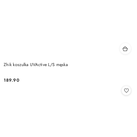
Zhik koszulka UVActive L/S męska
189.90
Cena: