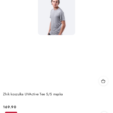
Zhik koszulka UVActive Tee S/S męska
169.90
Cena: