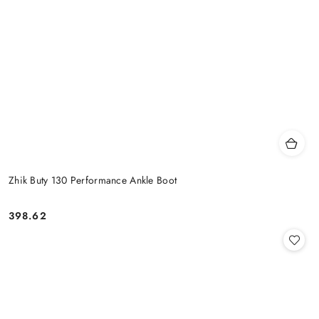
Zhik Buty 130 Performance Ankle Boot
398.62
Cena: