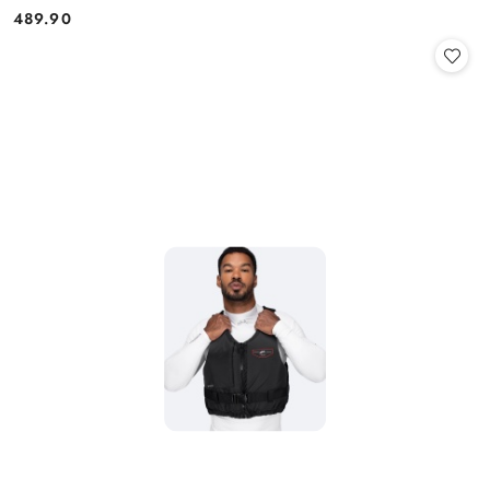
489.90
Cena: