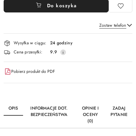
Do koszyka
Zostaw telefon
Dostępność
Wysyłka w ciągu:
24 godziny
i
Wyślij
Cena przesyłki:
9.9
dostawa
Pobierz produkt do PDF
OPIS
INFORMACJE DOT.
OPINIE I
ZADAJ
BEZPIECZEŃSTWA
OCENY
PYTANIE
(0)