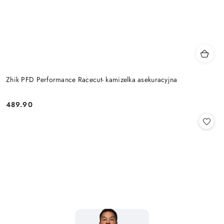
Zhik PFD Performance Racecut- kamizelka asekuracyjna
489.90
Cena: