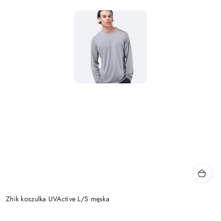
Zhik koszulka UVActive L/S męska