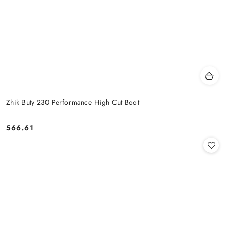
Zhik Buty 230 Performance High Cut Boot
566.61
Cena: