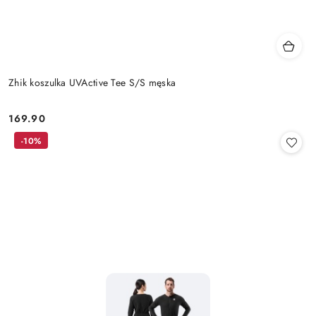
Zhik koszulka UVActive Tee S/S męska
169.90
Cena:
-10%