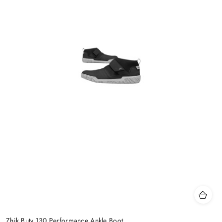
Zhik Buty 130 Performance Ankle Boot