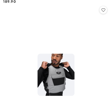
189.90
Cena: