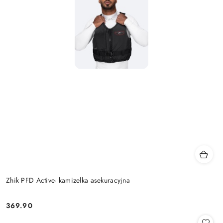
Zhik PFD Active- kamizelka asekuracyjna
369.90
Cena: