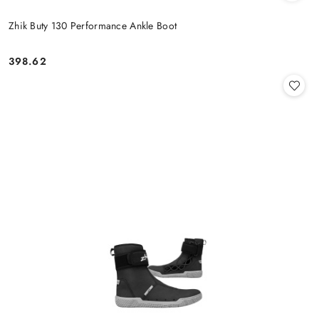
Zhik Buty 130 Performance Ankle Boot
398.62
Cena: