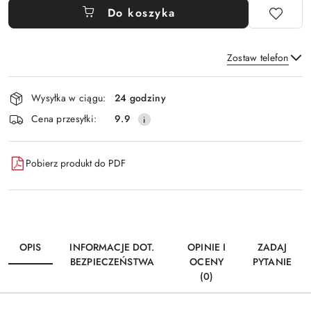
Do koszyka
Zostaw telefon
Dostępność
Wysyłka w ciągu:
24 godziny
i
Wyślij
Cena przesyłki:
9.9
dostawa
Pobierz produkt do PDF
OPIS
INFORMACJE DOT.
OPINIE I
ZADAJ
BEZPIECZEŃSTWA
OCENY
PYTANIE
(0)