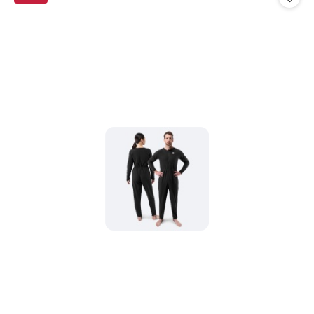
promocją: