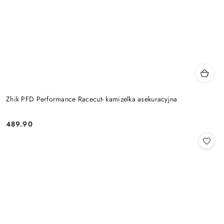
Zhik PFD Performance Racecut- kamizelka asekuracyjna
489.90
Cena: