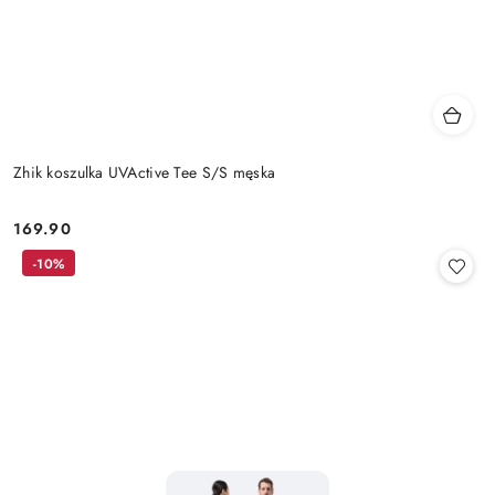
Zhik koszulka UVActive Tee S/S męska
169.90
Cena:
-10%