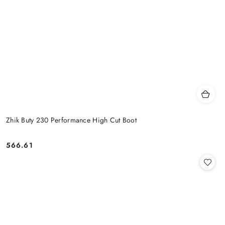
Zhik Buty 230 Performance High Cut Boot
566.61
Cena: