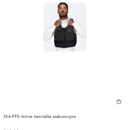
Zhik PFD Active- kamizelka asekuracyjna