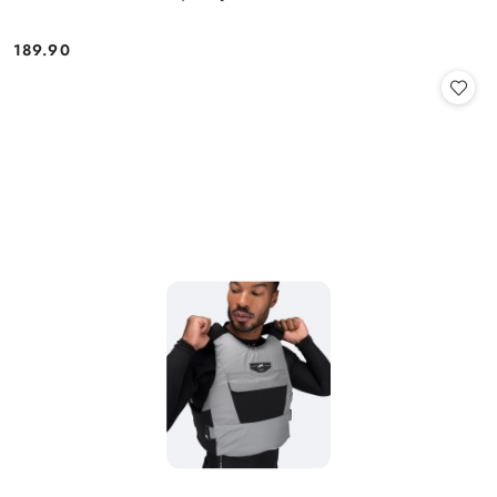
189.90
Cena: