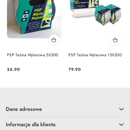
PSP Taśma Mylarowa 5X300
PSP Taśma Mylarowa 15X300
26.90
79.90
Cena:
Cena:
Dane adresowe
Informacje dla klienta