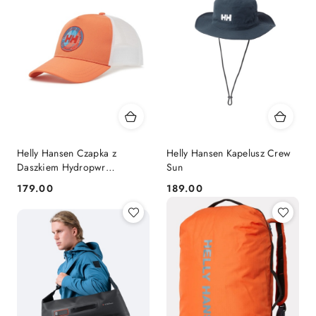
Helly Hansen Czapka z
Helly Hansen Kapelusz Crew
Daszkiem Hydropwr
Sun
Pomarańczowa BF
179.00
189.00
Cena:
Cena: