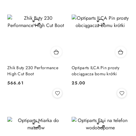
Zhik Buty 230 Performance
Optiparts ILCA Pin prosty
High Cut Boot
obciągacza bomu krótki
566.61
25.00
Cena:
Cena: