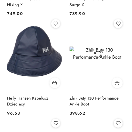
Hiking X
Surge X
749.00
739.90
Cena:
Cena:
Helly Hansen Kapelusz
Zhik Buty 130 Performance
Dziecięcy
Ankle Boot
96.53
398.62
Cena:
Cena: