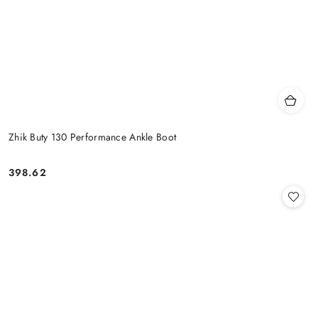
Zhik Buty 130 Performance Ankle Boot
398.62
Cena: