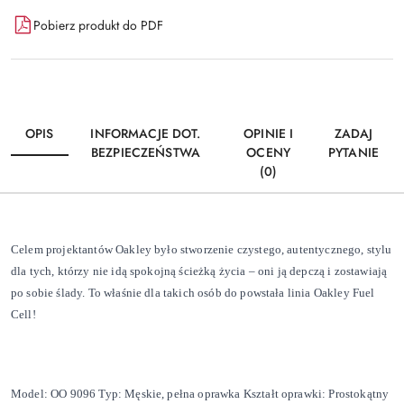
Pobierz produkt do PDF
OPIS
INFORMACJE DOT.
OPINIE I
ZADAJ
BEZPIECZEŃSTWA
OCENY
PYTANIE
(0)
Celem projektantów Oakley było stworzenie czystego, autentycznego, stylu
dla tych, którzy nie idą spokojną ścieżką życia – oni ją depczą i zostawiają
po sobie ślady. To właśnie dla takich osób do powstała linia Oakley Fuel
Cell!
Model: OO 9096 Typ: Męskie, pełna oprawka Kształt oprawki: Prostokątny