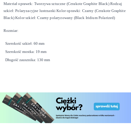
Materiał oprawek: Tworzywa sztuczne (Cerakote Graphite Black) Rodzaj
szkieł: Polaryzacyjne lustrzanki Kolor oprawki: Czarny (Cerakote Graphite
Black) Kolor szkieł: Czarny polaryzowany (Black Iridium Polarized)
Rozmiar:
Szerokość szkieł: 60 mm
Szerokość mostka: 19 mm
Długość zausznika: 130 mm