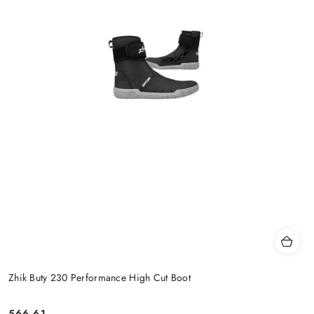
Zhik Buty 230 Performance High Cut Boot
566.61