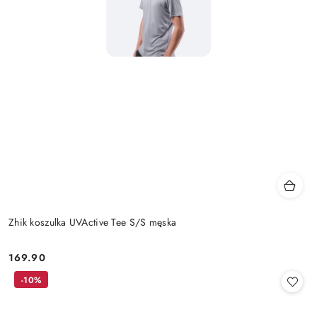
Zhik koszulka UVActive Tee S/S męska
169.90
Cena:
-10%