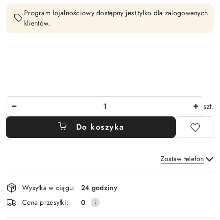
Program lojalnościowy dostępny jest tylko dla zalogowanych
klientów.
Ilość
szt.
Do koszyka
Zostaw telefon
Dostępność
Wysyłka w ciągu:
24 godziny
i
Wyślij
Cena przesyłki:
0
dostawa