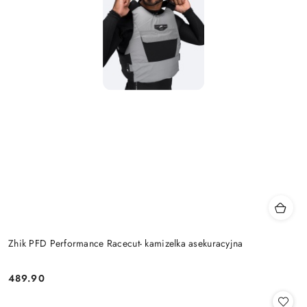
Zhik PFD Performance Racecut- kamizelka asekuracyjna
489.90
Cena: