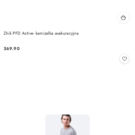
Zhik PFD Active- kamizelka asekuracyjna
369.90
Cena: