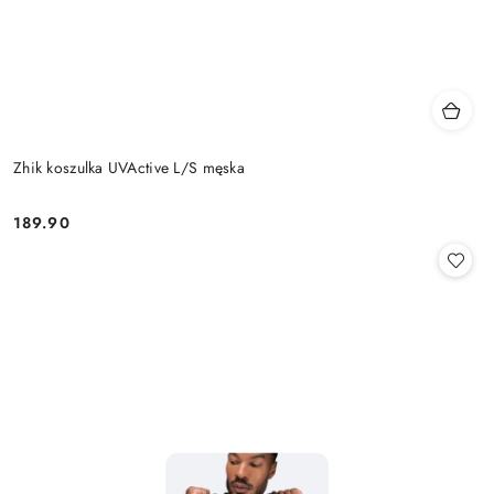
Zhik koszulka UVActive L/S męska
189.90
Cena: