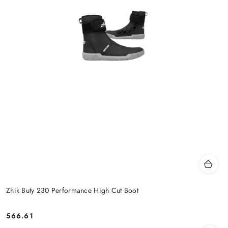
Zhik Buty 230 Performance High Cut Boot
566.61
Cena: