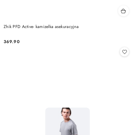
Zhik PFD Active- kamizelka asekuracyjna
369.90
Cena: