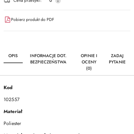
Wyślij
Cena przesyłki:
0
dostawa
Pobierz produkt do PDF
OPIS
INFORMACJE DOT.
OPINIE I
ZADAJ
BEZPIECZEŃSTWA
OCENY
PYTANIE
(0)
Kod
102557
Materiał
Poliester