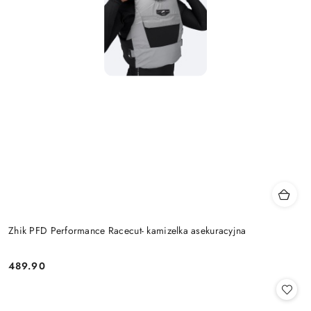
Zhik PFD Performance Racecut- kamizelka asekuracyjna
489.90
Cena: