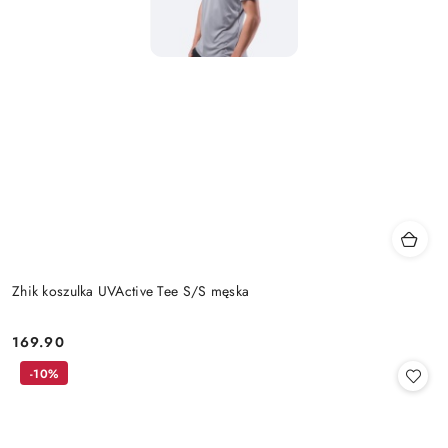
Zhik koszulka UVActive Tee S/S męska
169.90
Cena:
-10%