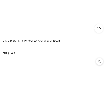
Zhik Buty 130 Performance Ankle Boot
398.62
Cena: