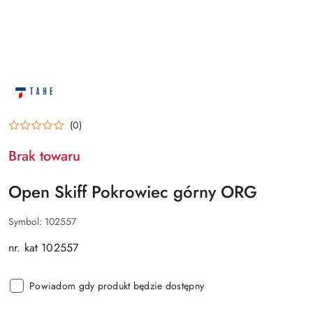
NAZWA
PRODUCENTA:
OPEN
SKIFF
(0)
Brak towaru
Open Skiff Pokrowiec górny ORG
Symbol:
102557
nr. kat 102557
Powiadom gdy produkt będzie dostępny