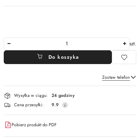
Ilość
szt.
Do koszyka
Zostaw telefon
Dostępność
Wysyłka w ciągu:
24 godziny
i
Wyślij
Cena przesyłki:
9.9
dostawa
Pobierz produkt do PDF