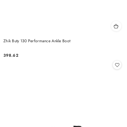
Zhik Buty 130 Performance Ankle Boot
398.62
Cena: