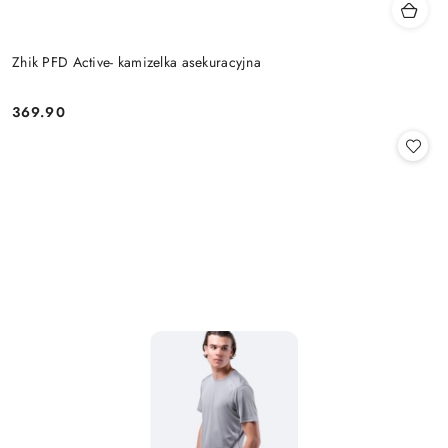
Zhik PFD Active- kamizelka asekuracyjna
369.90
Cena: