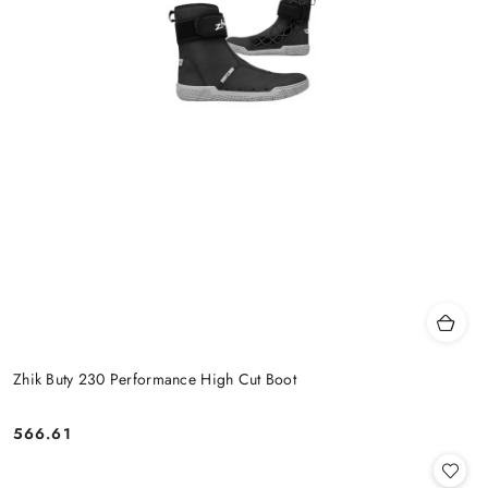
Zhik Buty 230 Performance High Cut Boot
566.61
Cena: