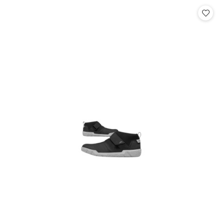
statusie:
statusie: