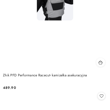
Zhik PFD Performance Racecut- kamizelka asekuracyjna
489.90
Cena: