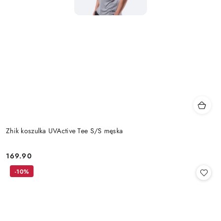
Zhik koszulka UVActive Tee S/S męska
169.90
Cena:
-10%