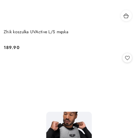
Zhik koszulka UVActive L/S męska
189.90
Cena: