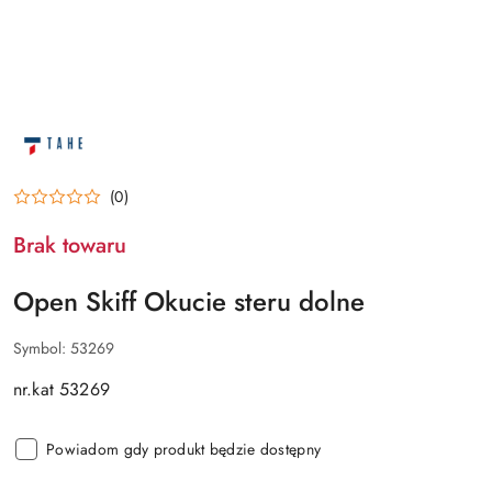
NAZWA
PRODUCENTA:
OPEN
SKIFF
(0)
Brak towaru
Open Skiff Okucie steru dolne
Symbol:
53269
nr.kat 53269
Powiadom gdy produkt będzie dostępny