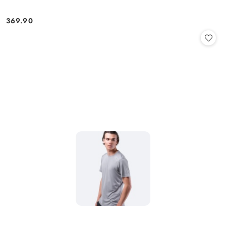
369.90
Cena: