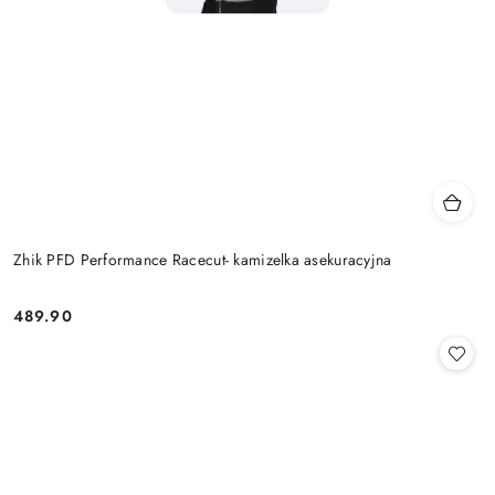
Zhik PFD Performance Racecut- kamizelka asekuracyjna
489.90
Cena: