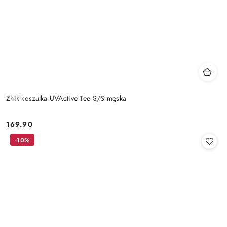
Zhik koszulka UVActive Tee S/S męska
169.90
Cena:
-10%