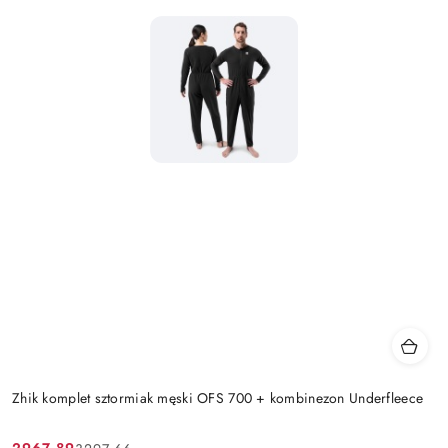
Zhik komplet sztormiak męski OFS 700 + kombinezon Underfleece