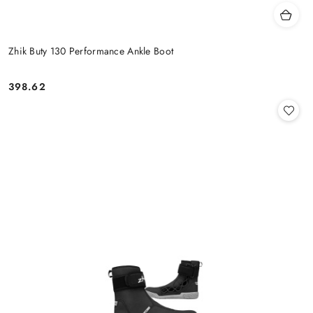
Zhik Buty 130 Performance Ankle Boot
398.62
Cena: