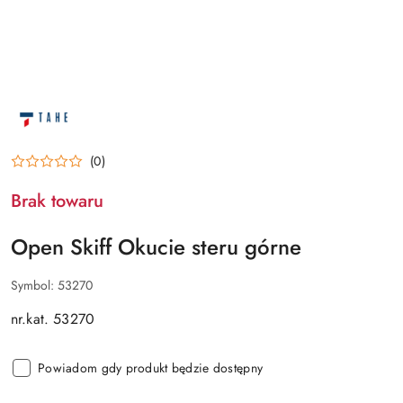
NAZWA
PRODUCENTA:
OPEN
SKIFF
(0)
Brak towaru
Open Skiff Okucie steru górne
Symbol:
53270
nr.kat. 53270
Powiadom gdy produkt będzie dostępny