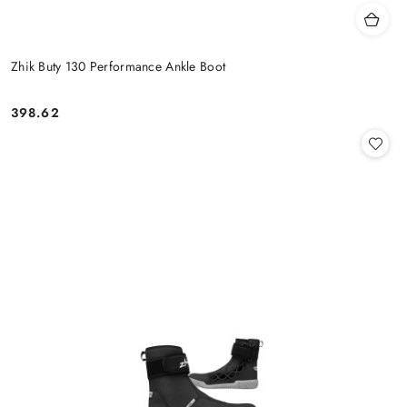
Zhik Buty 130 Performance Ankle Boot
398.62
Cena: