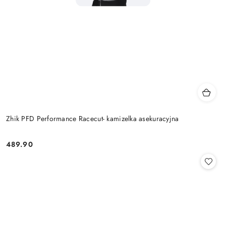
Zhik PFD Performance Racecut- kamizelka asekuracyjna
489.90
Cena: