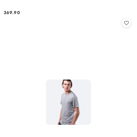
369.90
Cena: