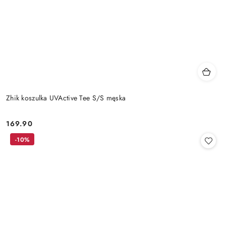
Zhik koszulka UVActive Tee S/S męska
169.90
Cena:
-10%