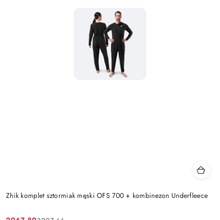
Zhik komplet sztormiak męski OFS 700 + kombinezon Underfleece