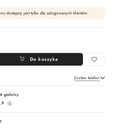
wy dostępny jest tylko dla zalogowanych klientów.
Do koszyka
Zostaw telefon
Wyślij
4 godziny
.9
DF