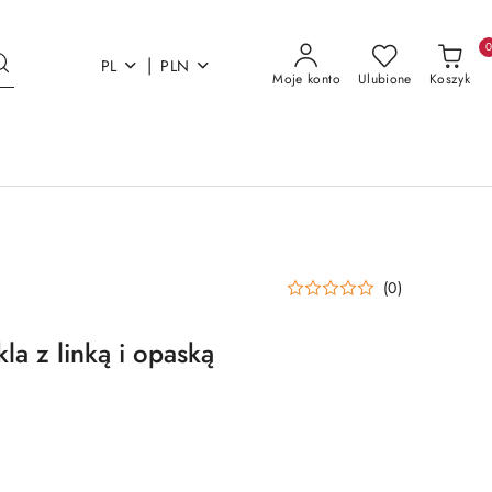
|
PL
PLN
Moje konto
Ulubione
Koszyk
(0)
la z linką i opaską