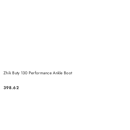
Zhik Buty 130 Performance Ankle Boot
398.62
Cena: