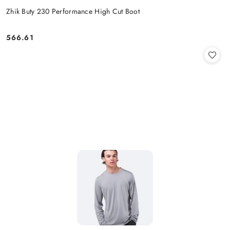
Zhik Buty 230 Performance High Cut Boot
566.61
Cena: