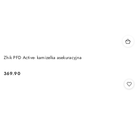
Zhik PFD Active- kamizelka asekuracyjna
369.90
Cena: