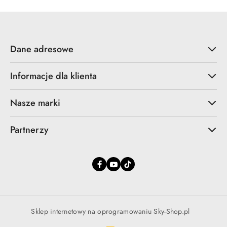
promocją:
Dane adresowe
Informacje dla klienta
Nasze marki
Partnerzy
Sklep internetowy na oprogramowaniu Sky-Shop.pl