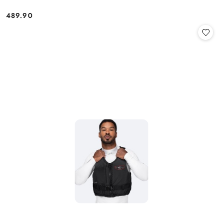
489.90
Cena: