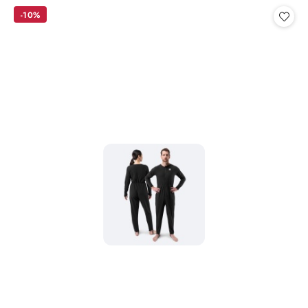
Cena:
-10%