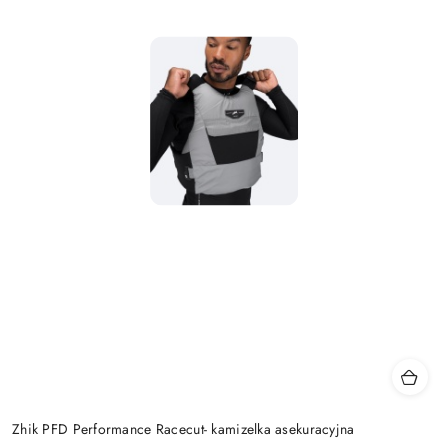
Zhik PFD Performance Racecut- kamizelka asekuracyjna