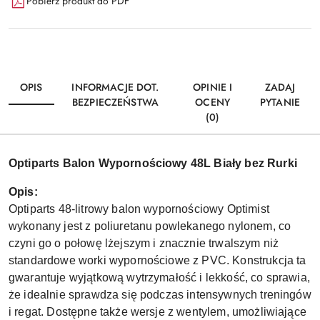
Pobierz produkt do PDF
OPIS
INFORMACJE DOT.
OPINIE I
ZADAJ
BEZPIECZEŃSTWA
OCENY
PYTANIE
(0)
Optiparts Balon Wypornościowy 48L Biały bez Rurki
Opis:
Optiparts 48-litrowy balon wypornościowy Optimist
wykonany jest z poliuretanu powlekanego nylonem, co
czyni go o połowę lżejszym i znacznie trwalszym niż
standardowe worki wypornościowe z PVC. Konstrukcja ta
gwarantuje wyjątkową wytrzymałość i lekkość, co sprawia,
że idealnie sprawdza się podczas intensywnych treningów
i regat. Dostępne także wersje z wentylem, umożliwiające