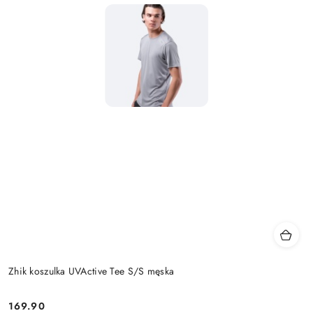
Zhik koszulka UVActive Tee S/S męska
169.90