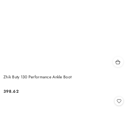
Zhik Buty 130 Performance Ankle Boot
398.62
Cena: