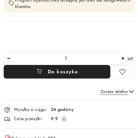
klientów.
Ilość
szt.
Do koszyka
Zostaw telefon
Dostępność
Wysyłka w ciągu:
24 godziny
i
Wyślij
Cena przesyłki:
9.9
dostawa