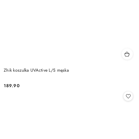
Zhik koszulka UVActive L/S męska
189.90
Cena: