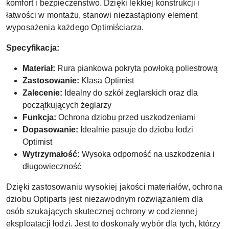
komfort i bezpieczeństwo. Dzięki lekkiej konstrukcji i
łatwości w montażu, stanowi niezastąpiony element
wyposażenia każdego Optimiściarza.
Specyfikacja:
Materiał:
Rura piankowa pokryta powłoką poliestrową
Zastosowanie:
Klasa Optimist
Zalecenie:
Idealny do szkół żeglarskich oraz dla
początkujących żeglarzy
Funkcja:
Ochrona dziobu przed uszkodzeniami
Dopasowanie:
Idealnie pasuje do dziobu łodzi
Optimist
Wytrzymałość:
Wysoka odporność na uszkodzenia i
długowieczność
Dzięki zastosowaniu wysokiej jakości materiałów, ochrona
dziobu Optiparts jest niezawodnym rozwiązaniem dla
osób szukających skutecznej ochrony w codziennej
eksploatacji łodzi. Jest to doskonały wybór dla tych, którzy