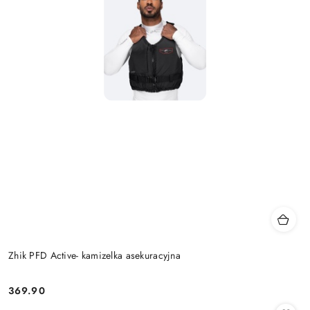
Zhik PFD Active- kamizelka asekuracyjna
369.90
Cena: