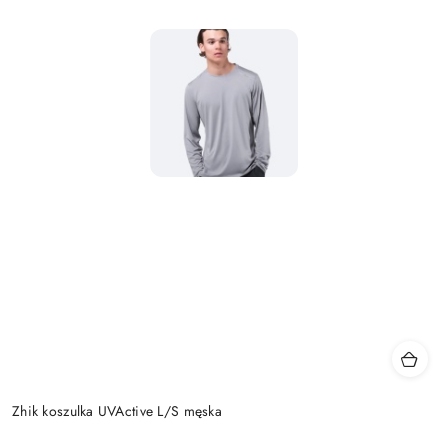
Zhik koszulka UVActive L/S męska