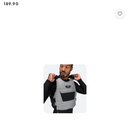
189.90
Cena: