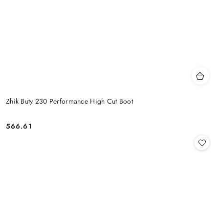
Zhik Buty 230 Performance High Cut Boot
566.61
Cena: