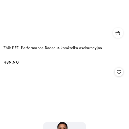
Zhik PFD Performance Racecut- kamizelka asekuracyjna
489.90
Cena: