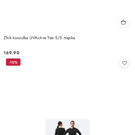
Zhik koszulka UVActive Tee S/S męska
169.90
Cena:
-10%