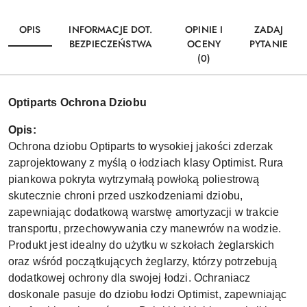
OPIS
INFORMACJE DOT.
OPINIE I
ZADAJ
BEZPIECZEŃSTWA
OCENY
PYTANIE
(0)
Optiparts Ochrona Dziobu
Opis:
Ochrona dziobu Optiparts to wysokiej jakości zderzak
zaprojektowany z myślą o łodziach klasy Optimist. Rura
piankowa pokryta wytrzymałą powłoką poliestrową
skutecznie chroni przed uszkodzeniami dziobu,
zapewniając dodatkową warstwę amortyzacji w trakcie
transportu, przechowywania czy manewrów na wodzie.
Produkt jest idealny do użytku w szkołach żeglarskich
oraz wśród początkujących żeglarzy, którzy potrzebują
dodatkowej ochrony dla swojej łodzi. Ochraniacz
doskonale pasuje do dziobu łodzi Optimist, zapewniając