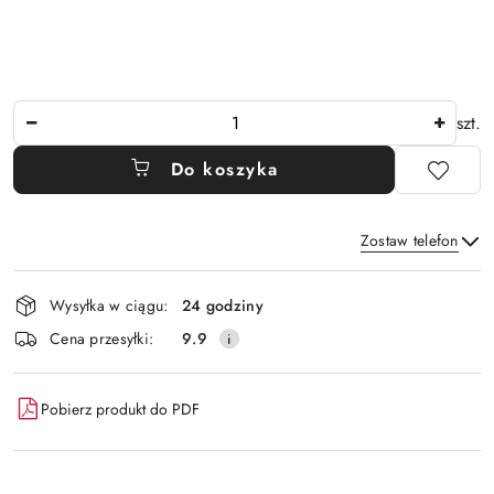
Ilość
szt.
Do koszyka
Zostaw telefon
Dostępność
Wysyłka w ciągu:
24 godziny
i
Wyślij
Cena przesyłki:
9.9
dostawa
Pobierz produkt do PDF