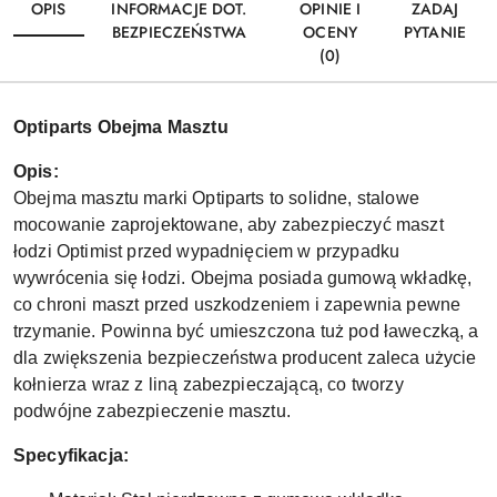
OPIS
INFORMACJE DOT.
OPINIE I
ZADAJ
BEZPIECZEŃSTWA
OCENY
PYTANIE
(0)
Optiparts Obejma Masztu
Opis:
Obejma masztu marki Optiparts to solidne, stalowe
mocowanie zaprojektowane, aby zabezpieczyć maszt
łodzi Optimist przed wypadnięciem w przypadku
wywrócenia się łodzi. Obejma posiada gumową wkładkę,
co chroni maszt przed uszkodzeniem i zapewnia pewne
trzymanie. Powinna być umieszczona tuż pod ławeczką, a
dla zwiększenia bezpieczeństwa producent zaleca użycie
kołnierza wraz z liną zabezpieczającą, co tworzy
podwójne zabezpieczenie masztu.
Specyfikacja: