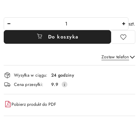
Ilość
szt.
Do koszyka
Zostaw telefon
Dostępność
Wysyłka w ciągu:
24 godziny
i
Wyślij
Cena przesyłki:
9.9
dostawa
Pobierz produkt do PDF