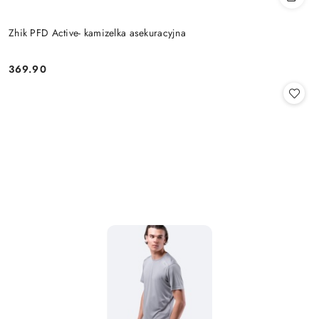
Zhik PFD Active- kamizelka asekuracyjna
369.90
Cena: