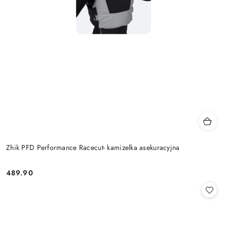
Zhik PFD Performance Racecut- kamizelka asekuracyjna
489.90
Cena: