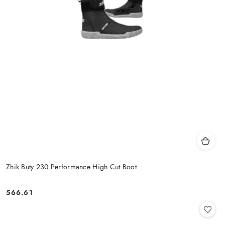
Zhik Buty 230 Performance High Cut Boot
566.61
Cena: