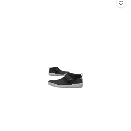
statusie:
statusie: