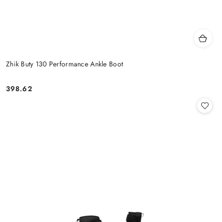
Zhik Buty 130 Performance Ankle Boot
398.62
Cena: