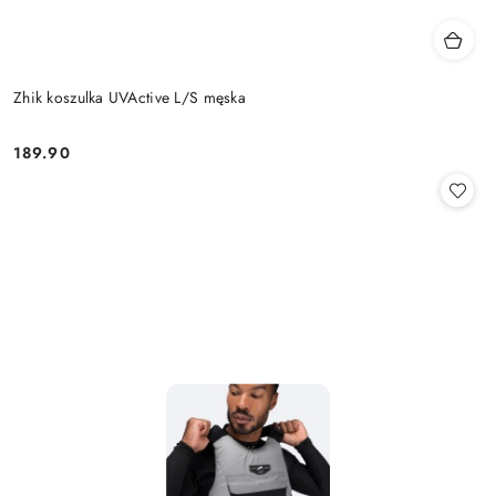
Zhik koszulka UVActive L/S męska
189.90
Cena: