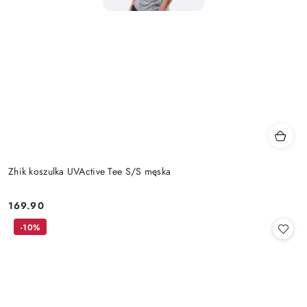
Zhik koszulka UVActive Tee S/S męska
169.90
Cena:
-10%