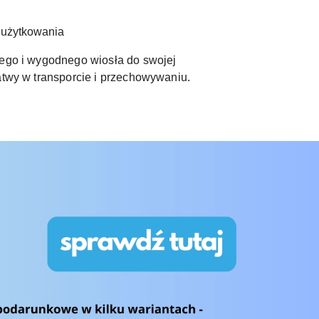
 użytkowania
łego i wygodnego wiosła do swojej
atwy w transporcie i przechowywaniu.