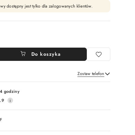
wy dostępny jest tylko dla zalogowanych klientów.
Do koszyka
Zostaw telefon
Wyślij
4 godziny
.9
DF