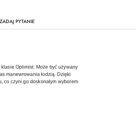
ZADAJ PYTANIE
 w klasie Optimist. Może być używany
zas manewrowania łodzią. Dzięki
u, co czyni go doskonałym wyborem