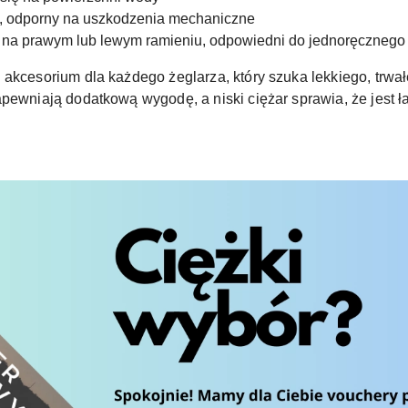
, odporny na uszkodzenia mechaniczne
na prawym lub lewym ramieniu, odpowiedni do jednoręcznego
 akcesorium dla każdego żeglarza, który szuka lekkiego, trwa
apewniają dodatkową wygodę, a niski ciężar sprawia, że jest ł