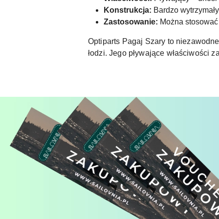
Konstrukcja:
Bardzo wytrzymały
Zastosowanie:
Można stosować 
Optiparts Pagaj Szary to niezawodne
łodzi. Jego pływające właściwości z