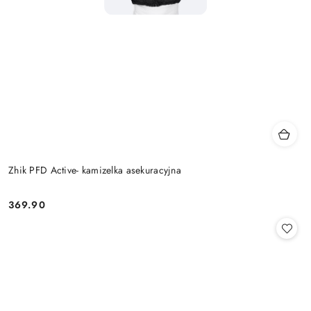
Zhik PFD Active- kamizelka asekuracyjna
369.90
Cena: