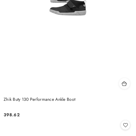
Zhik Buty 130 Performance Ankle Boot
398.62
Cena: