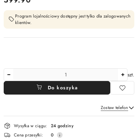
Program lojalnościowy dostępny jest tylko dla zalogowanych
klientów.
Ilość
szt.
Do koszyka
Zostaw telefon
Dostępność
Wysyłka w ciągu:
24 godziny
i
Wyślij
Cena przesyłki:
0
dostawa