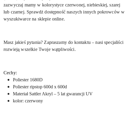
zazwyczaj mamy w kolorystyce czerwonej, niebieskiej, szarej
lub czarnej. Sprawdż dostępność naszych innych pokrowców w
wyszukiwarce na sklepie online.
Masz jakieś pytania? Zapraszamy do kontaktu – nasi specjaliści
rozwieją wszelkie Twoje wątpliwości.
Cechy:
Poliester 1680D
Poliester ripstop 600d x 600d
Materiał Sattler Akryl – 5 lat gwarancji UV
kolor: czerwony