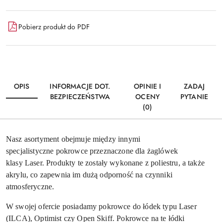
Pobierz produkt do PDF
OPIS
INFORMACJE DOT.
OPINIE I
ZADAJ
BEZPIECZEŃSTWA
OCENY
PYTANIE
(0)
Nasz asortyment obejmuje między innymi
specjalistyczne
pokrowce
przeznaczone dla żaglówek
klasy
Laser
. Produkty te zostały wykonane z poliestru, a także
akrylu, co zapewnia im dużą odporność na czynniki
atmosferyczne.
W swojej ofercie posiadamy pokrowce do łódek typu Laser
(ILCA), Optimist czy Open Skiff. Pokrowce na te łódki