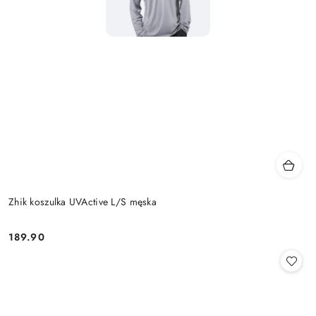
Zhik koszulka UVActive L/S męska
189.90
Cena: