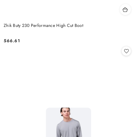
Zhik Buty 230 Performance High Cut Boot
566.61
Cena: