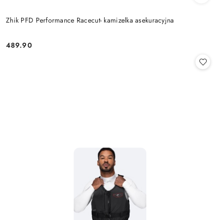
Zhik PFD Performance Racecut- kamizelka asekuracyjna
489.90
Cena: