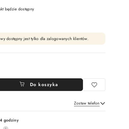
t będzie dostępny
wy dostępny jest tylko dla zalogowanych klientów.
Do koszyka
Zostaw telefon
Wyślij
4 godziny
0