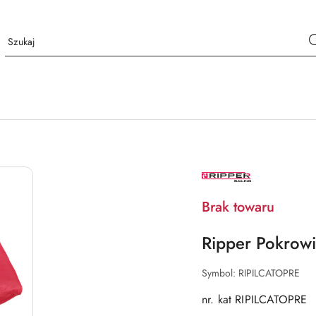
NAZWA
PRODUCENTA:
RIPPER
Brak towaru
Ripper Pokrow
Symbol:
RIPILCATOPRE
nr. kat RIPILCATOPRE