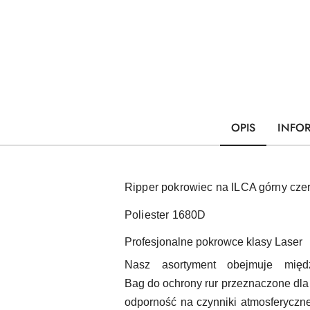
OPIS
INFO
Ripper pokrowiec na ILCA górny cz
Poliester 1680D
Profesjonalne
pokrowce
klasy
Laser
Nasz asortyment obejmuje międ
Bag
do ochrony
rur
przeznaczone dla
odporność na czynniki atmosferyczn