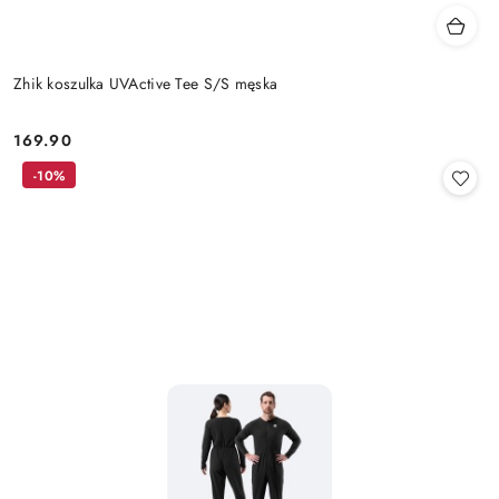
Zhik koszulka UVActive Tee S/S męska
169.90
Cena:
-10%