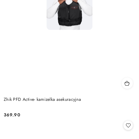
Zhik PFD Active- kamizelka asekuracyjna
369.90
Cena: