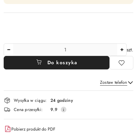
Ilość
szt.
Do koszyka
Zostaw telefon
Dostępność
Wysyłka w ciągu:
24 godziny
i
Wyślij
Cena przesyłki:
9.9
dostawa
Pobierz produkt do PDF