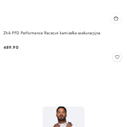
Zhik PFD Performance Racecut- kamizelka asekuracyjna
489.90
Cena: