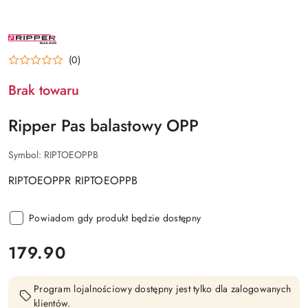
NAZWA
PRODUCENTA:
RIPPER
(0)
Brak towaru
Ripper Pas balastowy OPP
Symbol:
RIPTOEOPPB
RIPTOEOPPR RIPTOEOPPB
Powiadom gdy produkt będzie dostępny
cena:
179.90
Program lojalnościowy dostępny jest tylko dla zalogowanych
klientów.