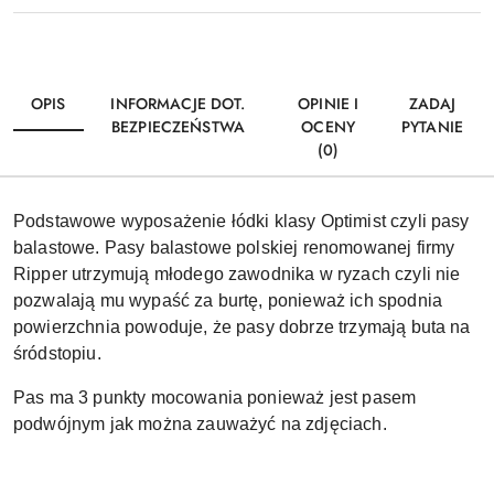
OPIS
INFORMACJE DOT.
OPINIE I
ZADAJ
BEZPIECZEŃSTWA
OCENY
PYTANIE
(0)
Podstawowe wyposażenie łódki klasy Optimist czyli pasy
balastowe. Pasy balastowe polskiej renomowanej firmy
Ripper utrzymują młodego zawodnika w ryzach czyli nie
pozwalają mu wypaść za burtę, ponieważ ich spodnia
powierzchnia powoduje, że pasy dobrze trzymają buta na
śródstopiu.
Pas ma 3 punkty mocowania ponieważ jest pasem
podwójnym jak można zauważyć na zdjęciach.