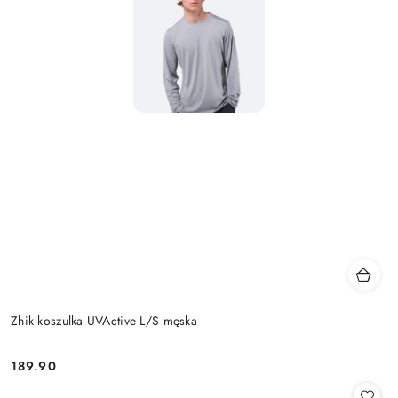
Zhik koszulka UVActive L/S męska
189.90
Cena: