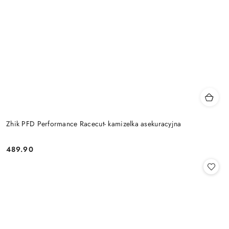
Zhik PFD Performance Racecut- kamizelka asekuracyjna
489.90
Cena: