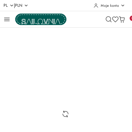
|
PL
PLN
Moje konto
Przejdź do treści głównej
Przejdź do wyszukiwarki
Przejdź do moje konto
Przejdź do menu głównego
Przejdź do opisu produktu
Przejdź do stopki