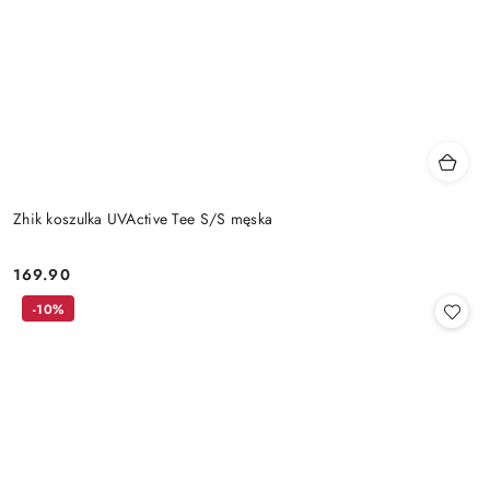
Zhik koszulka UVActive Tee S/S męska
169.90
Cena:
-10%