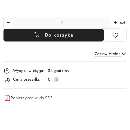
Ilość
szt.
Do koszyka
Zostaw telefon
Dostępność
Wysyłka w ciągu:
24 godziny
i
Wyślij
Cena przesyłki:
0
dostawa
Pobierz produkt do PDF