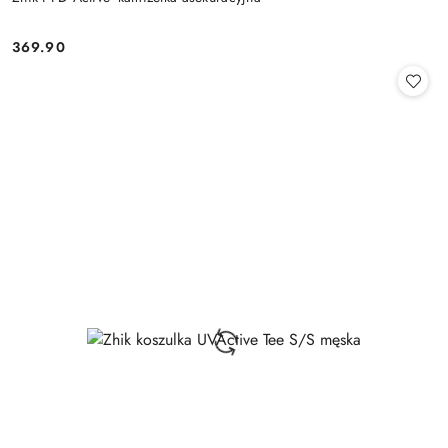
369.90
Cena: