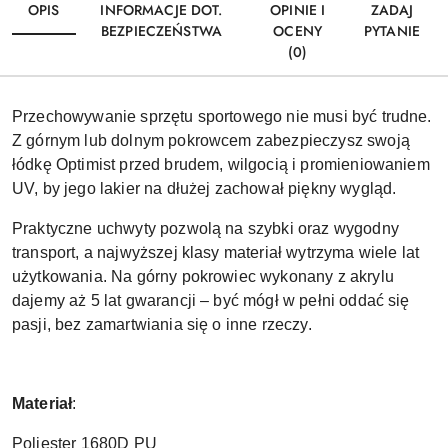
OPIS
INFORMACJE DOT.
OPINIE I
ZADAJ
BEZPIECZEŃSTWA
OCENY
PYTANIE
(0)
Przechowywanie sprzętu sportowego nie musi być trudne.
Z górnym lub dolnym pokrowcem zabezpieczysz swoją
łódkę Optimist przed brudem, wilgocią i promieniowaniem
UV, by jego lakier na dłużej zachował piękny wygląd.
Praktyczne uchwyty pozwolą na szybki oraz wygodny
transport, a najwyższej klasy materiał wytrzyma wiele lat
użytkowania. Na górny pokrowiec wykonany z akrylu
dajemy aż 5 lat gwarancji – być mógł w pełni oddać się
pasji, bez zamartwiania się o inne rzeczy.
Materiał
:
Poliester 1680D PU