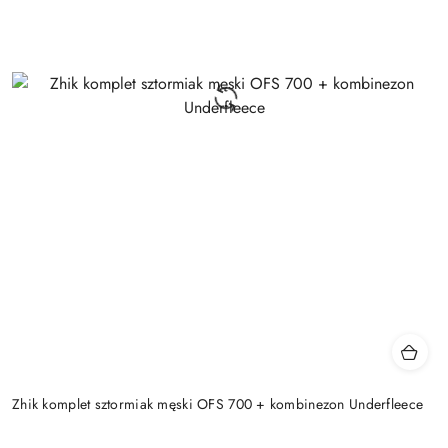
Zhik komplet sztormiak męski OFS 700 + kombinezon Underfleece