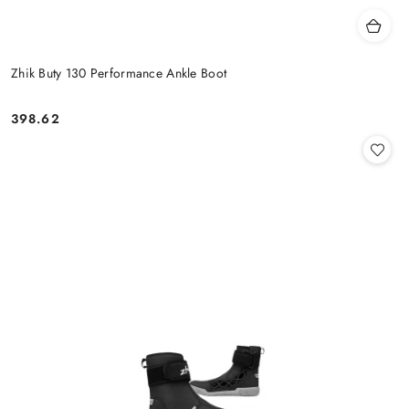
Zhik Buty 130 Performance Ankle Boot
398.62
Cena: