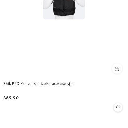
Zhik PFD Active- kamizelka asekuracyjna
369.90
Cena: