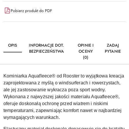
Pobierz produkt do PDF
OPIS
INFORMACJE DOT.
OPINIE I
ZADAJ
BEZPIECZEŃSTWA
OCENY
PYTANIE
(0)
Kominiarka Aquafleece® od Rooster to wyjątkowa kreacja
zaprojektowana z myślą o windsurferach i rowerzystach,
ale jej zastosowanie wykracza poza sport wodny.
Wykonana z najwyższej jakości materiału Aquafleece®,
oferuje doskonałą ochronę przed wiatrem i niskimi
temperaturami, zapewniając komfort nawet w najbardziej
wymagających warunkach.
Elastyczny materiał doskonale dopasowuje się do kształtu