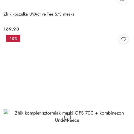
Zhik koszulka UVActive Tee S/S męska
169.90
Cena:
-10%