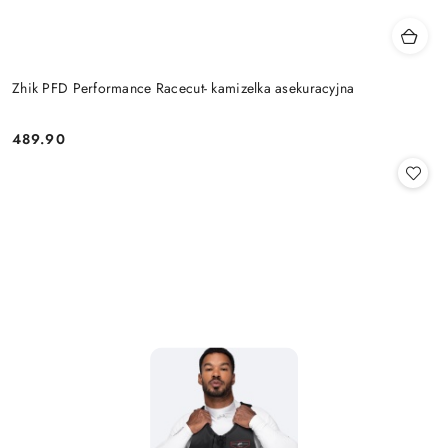
Zhik PFD Performance Racecut- kamizelka asekuracyjna
489.90
Cena: