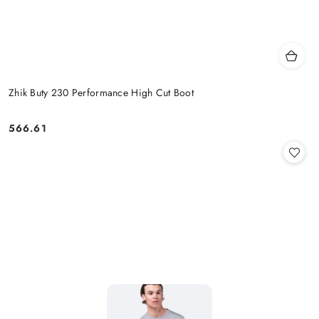
Zhik Buty 230 Performance High Cut Boot
566.61
Cena: