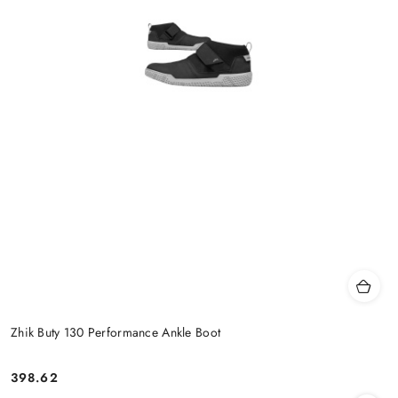
Zhik Buty 130 Performance Ankle Boot
398.62
Cena: