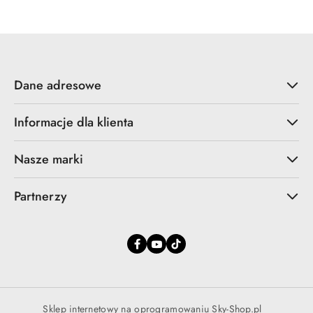
promocyjna:
przed
promocją:
Dane adresowe
Informacje dla klienta
Nasze marki
Partnerzy
Sklep internetowy na oprogramowaniu Sky-Shop.pl