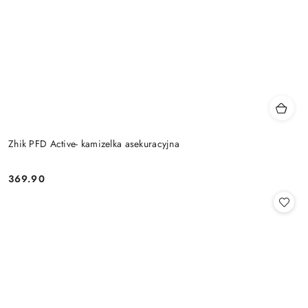
Zhik PFD Active- kamizelka asekuracyjna
369.90
Cena: