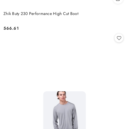
Zhik Buty 230 Performance High Cut Boot
566.61
Cena: