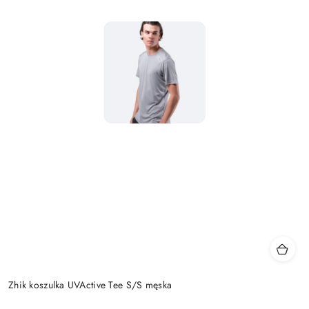
Zhik koszulka UVActive Tee S/S męska