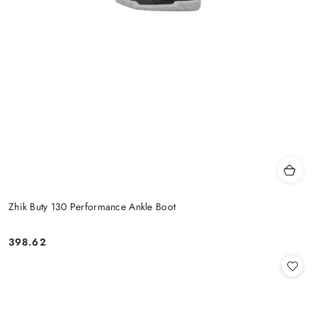
Zhik Buty 130 Performance Ankle Boot
398.62
Cena: