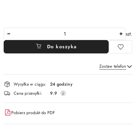
Ilość
szt.
Do koszyka
Zostaw telefon
Dostępność
Wysyłka w ciągu:
24 godziny
i
Wyślij
Cena przesyłki:
9.9
dostawa
Pobierz produkt do PDF