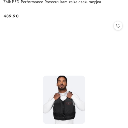
Zhik PFD Performance Racecut- kamizelka asekuracyjna
489.90
Cena: