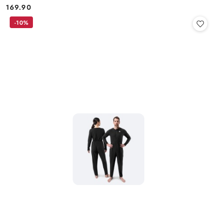
169.90
Cena:
-10%