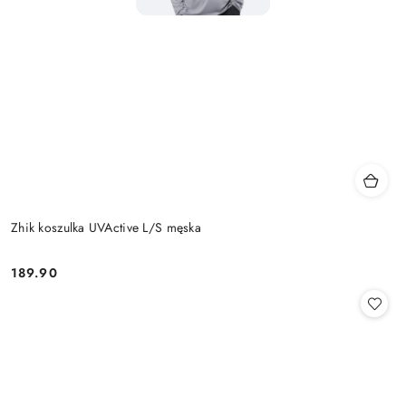
Zhik koszulka UVActive L/S męska
189.90
Cena: