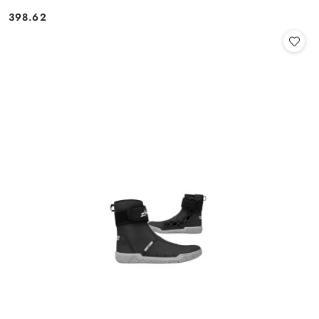
398.62
Cena: