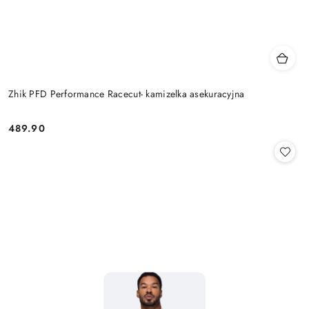
Zhik PFD Performance Racecut- kamizelka asekuracyjna
489.90
Cena: