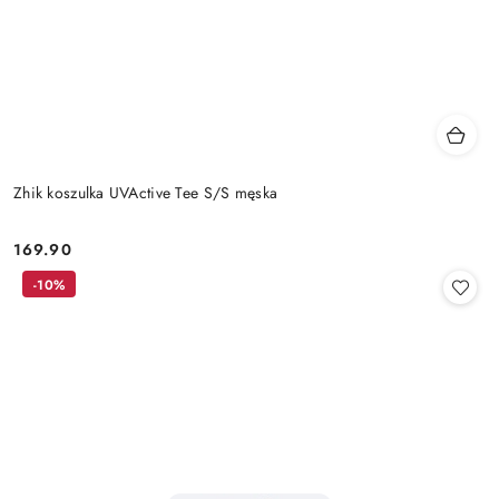
Zhik koszulka UVActive Tee S/S męska
169.90
Cena:
-10%