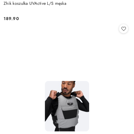
Zhik koszulka UVActive L/S męska
189.90
Cena: