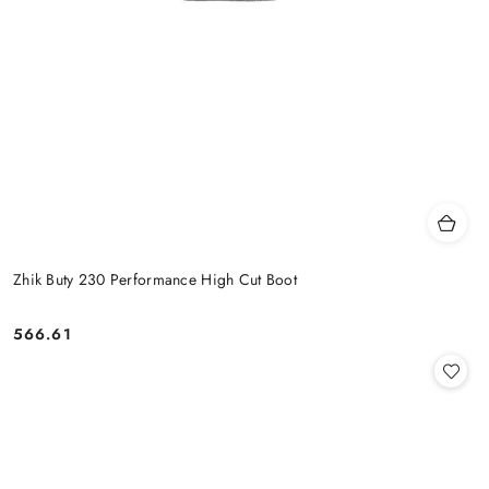
Zhik Buty 230 Performance High Cut Boot
566.61
Cena: