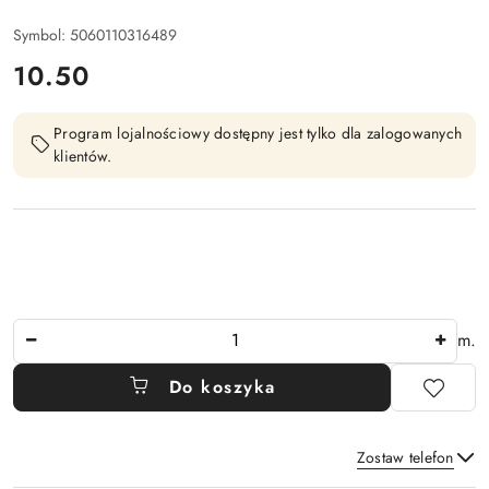
Symbol:
5060110316489
cena:
10.50
Program lojalnościowy dostępny jest tylko dla zalogowanych
klientów.
Ilość
m.
Do koszyka
Zostaw telefon