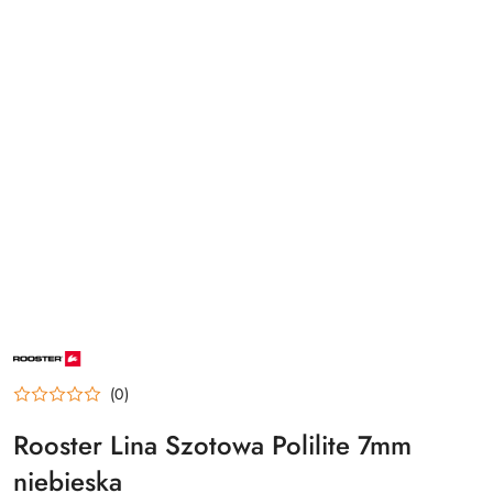
NAZWA
PRODUCENTA:
ROOSTER
(0)
Rooster Lina Szotowa Polilite 7mm
niebieska