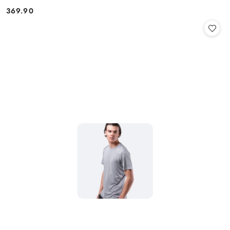
369.90
Cena: