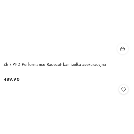
Zhik PFD Performance Racecut- kamizelka asekuracyjna
489.90
Cena: