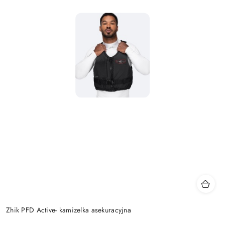
Zhik PFD Active- kamizelka asekuracyjna