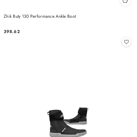
Zhik Buty 130 Performance Ankle Boot
398.62
Cena: