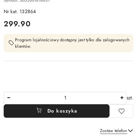
Nr kat. 132864
cena:
299.90
Program lojalnościowy dostępny jest tylko dla zalogowanych
klientów.
Ilość
szt.
Do koszyka
Zostaw telefon