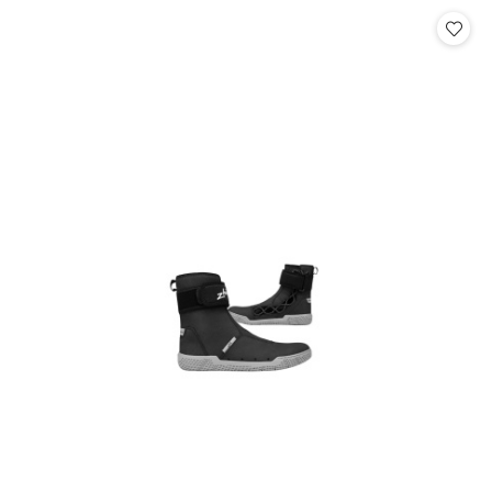
Cena: