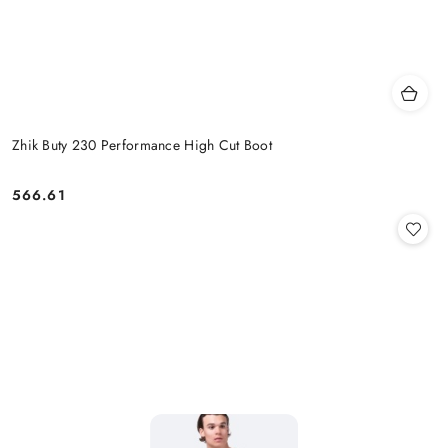
Zhik Buty 230 Performance High Cut Boot
566.61
Cena: