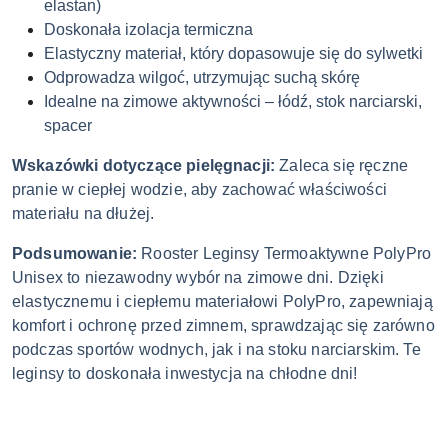
elastan)
Doskonała izolacja termiczna
Elastyczny materiał, który dopasowuje się do sylwetki
Odprowadza wilgoć, utrzymując suchą skórę
Idealne na zimowe aktywności – łódź, stok narciarski,
spacer
Wskazówki dotyczące pielęgnacji:
Zaleca się ręczne
pranie w ciepłej wodzie, aby zachować właściwości
materiału na dłużej.
Podsumowanie:
Rooster Leginsy Termoaktywne PolyPro
Unisex to niezawodny wybór na zimowe dni. Dzięki
elastycznemu i ciepłemu materiałowi PolyPro, zapewniają
komfort i ochronę przed zimnem, sprawdzając się zarówno
podczas sportów wodnych, jak i na stoku narciarskim. Te
leginsy to doskonała inwestycja na chłodne dni!