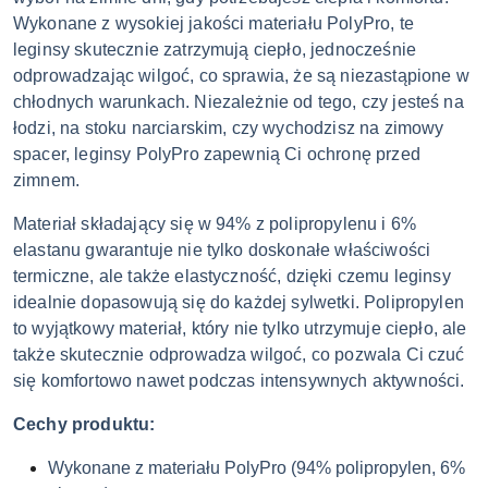
Wykonane z wysokiej jakości materiału PolyPro, te
leginsy skutecznie zatrzymują ciepło, jednocześnie
odprowadzając wilgoć, co sprawia, że są niezastąpione w
chłodnych warunkach. Niezależnie od tego, czy jesteś na
łodzi, na stoku narciarskim, czy wychodzisz na zimowy
spacer, leginsy PolyPro zapewnią Ci ochronę przed
zimnem.
Materiał składający się w 94% z polipropylenu i 6%
elastanu gwarantuje nie tylko doskonałe właściwości
termiczne, ale także elastyczność, dzięki czemu leginsy
idealnie dopasowują się do każdej sylwetki. Polipropylen
to wyjątkowy materiał, który nie tylko utrzymuje ciepło, ale
także skutecznie odprowadza wilgoć, co pozwala Ci czuć
się komfortowo nawet podczas intensywnych aktywności.
Cechy produktu:
Wykonane z materiału PolyPro (94% polipropylen, 6%