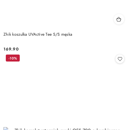
Zhik koszulka UVActive Tee S/S męska
169.90
Cena:
-10%