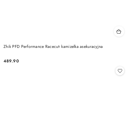
Zhik PFD Performance Racecut- kamizelka asekuracyjna
489.90
Cena: