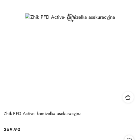
Zhik PFD Active- kamizelka asekuracyjna
369.90
Cena: