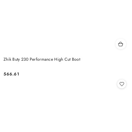
Zhik Buty 230 Performance High Cut Boot
566.61
Cena: