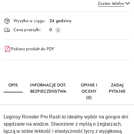
Zostaw telefon
Dostępność
Wysyłka w ciągu:
24 godziny
i
Wyślij
Cena przesyłki:
0
dostawa
Pobierz produkt do PDF
OPIS
INFORMACJE DOT.
OPINIE I
ZADAJ
BEZPIECZEŃSTWA
OCENY
PYTANIE
(0)
Leginsy Rooster Pro Rash to idealny wybór na gorące dni
spędzane na wodzie. Stworzone z myślą o żeglarzach,
łączą w sobie lekkość i elastyczność lycry z wyjątkową