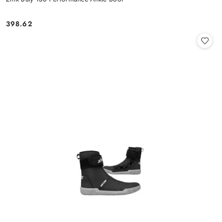
398.62
Cena: