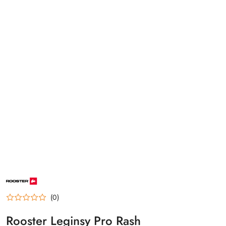
NAZWA
PRODUCENTA:
ROOSTER
(0)
Rooster Leginsy Pro Rash