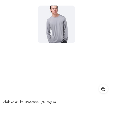
Zhik koszulka UVActive L/S męska