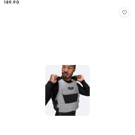
189.90
Cena: