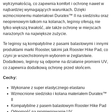
wytrzymałością, co zapewnia komfort i ochronę nawet w
najbardziej wymagających warunkach. Dzięki
wzmocnionemu materiałowi Duratex™ II na siedzisku oraz
neoprenowym łatkom na kolanach, leginsy oferują nie
tylko większą trwałość, ale także ochronę w miejscach
narażonych na największe zużycie.
Te leginsy są kompatybilne z pasami balastowymi i innymi
produktami marki Rooster, takimi jak Rooster Hike Pad, co
czyni je wszechstronnym wyborem w żeglarstwie.
Dodatkowo, leginsy są odporne na działanie promieni UV,
co zapewnia dodatkową ochronę przed słońcem.
Cechy:
Wykonane z super elastycznego elastanu
Wzmocnione siedzisko i kolana materiałem Duratex™
II
Kompatybilne z pasem balastowym Rooster Hike Pad
Odporność na promieniowanie UV