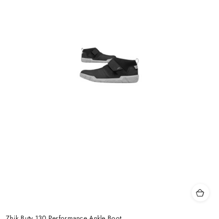
Zhik Buty 130 Performance Ankle Boot