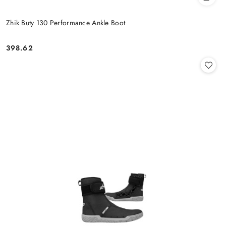
Zhik Buty 130 Performance Ankle Boot
398.62
Cena: