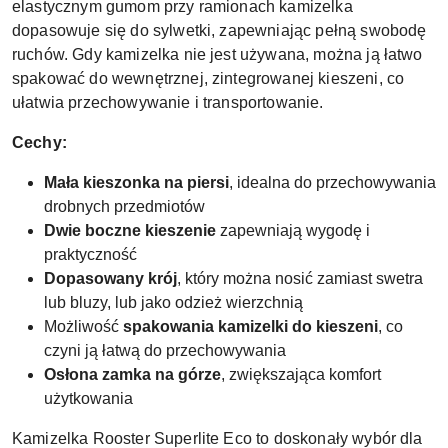
elastycznym gumom przy ramionach kamizelka
dopasowuje się do sylwetki, zapewniając pełną swobodę
ruchów. Gdy kamizelka nie jest używana, można ją łatwo
spakować do wewnętrznej, zintegrowanej kieszeni, co
ułatwia przechowywanie i transportowanie.
Cechy:
Mała kieszonka na piersi
, idealna do przechowywania
drobnych przedmiotów
Dwie boczne kieszenie
zapewniają wygodę i
praktyczność
Dopasowany krój
, który można nosić zamiast swetra
lub bluzy, lub jako odzież wierzchnią
Możliwość
spakowania kamizelki do kieszeni
, co
czyni ją łatwą do przechowywania
Osłona zamka na górze
, zwiększająca komfort
użytkowania
Kamizelka Rooster Superlite Eco to doskonały wybór dla