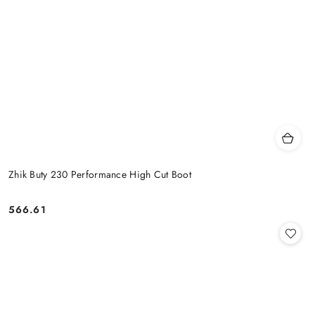
Zhik Buty 230 Performance High Cut Boot
566.61
Cena: