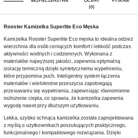
BEZPIECZEŃSTWA
OCENY
PYTANIE
(0)
Rooster Kamizelka Superlite Eco Męska
Kamizelka Rooster Superlite Eco męska to idealna odzież
wierzchnia dla osób ceniących komfort i lekkość podczas
aktywności wodnych i codziennych. Wykonana z
materiałów najwyższej jakości, zapewnia optymalną
izolację termiczną dzięki syntetycznemu wypełnieniu,
które przypomina puch. Inteligentny system łączenia
materiałów i wielokrotne przeszycia zapobiegają
przesuwaniu się wypełnienia, zapewniając równomierne
rozłożenie ciepła, co sprawia, że kamizelka zapewnia
wygodę nawet przy dłuższym użytkowaniu.
Lekka, szybko schnąca kamizelka została zaprojektowana
z myślą o użytkownikach poszukujących praktycznego,
funkcjonalnego i kompaktowego rozwiązania. Dzięki