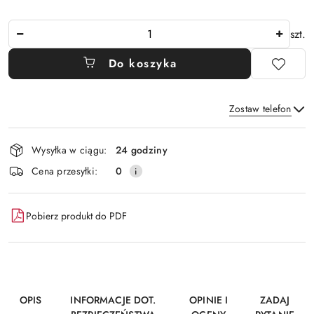
Ilość
szt.
Do koszyka
Zostaw telefon
Dostępność
Wysyłka w ciągu:
24 godziny
i
Wyślij
Cena przesyłki:
0
dostawa
Pobierz produkt do PDF
OPIS
INFORMACJE DOT.
OPINIE I
ZADAJ