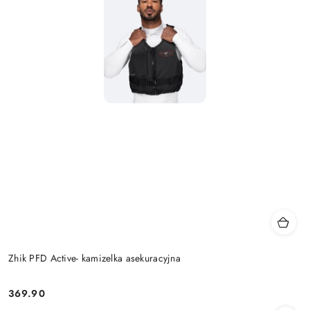
Zhik PFD Active- kamizelka asekuracyjna
369.90
Cena: