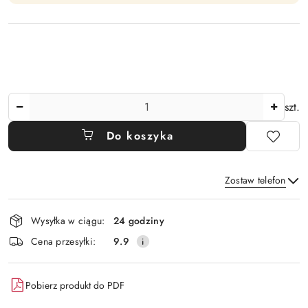
Ilość
szt.
Do koszyka
Zostaw telefon
Dostępność
Wysyłka w ciągu:
24 godziny
i
Wyślij
Cena przesyłki:
9.9
dostawa
Pobierz produkt do PDF