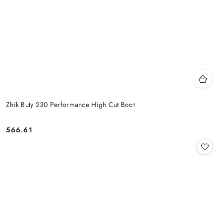
Zhik Buty 230 Performance High Cut Boot
566.61
Cena: