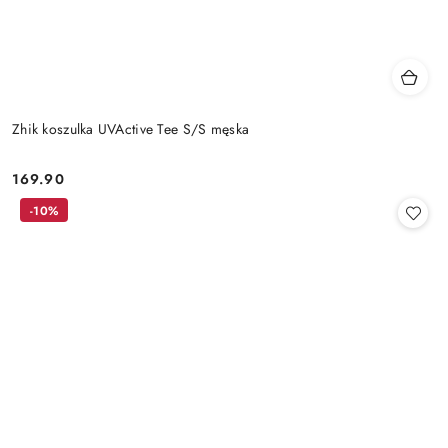
Zhik koszulka UVActive Tee S/S męska
169.90
Cena:
-10%