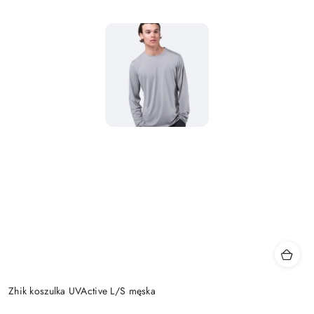
Zhik koszulka UVActive L/S męska