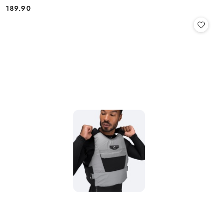
189.90
Cena: