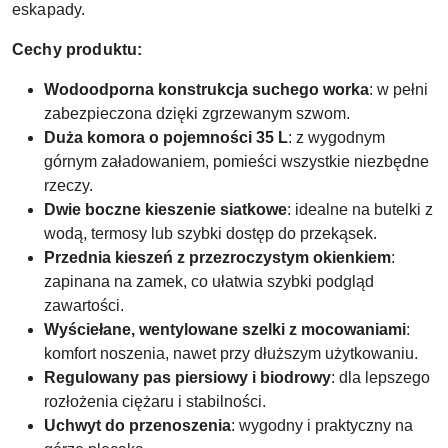
eskapady.
Cechy produktu:
Wodoodporna konstrukcja suchego worka
: w pełni
zabezpieczona dzięki zgrzewanym szwom.
Duża komora o pojemności 35 L
: z wygodnym
górnym załadowaniem, pomieści wszystkie niezbędne
rzeczy.
Dwie boczne kieszenie siatkowe
: idealne na butelki z
wodą, termosy lub szybki dostęp do przekąsek.
Przednia kieszeń z przezroczystym okienkiem
:
zapinana na zamek, co ułatwia szybki podgląd
zawartości.
Wyściełane, wentylowane szelki z mocowaniami
:
komfort noszenia, nawet przy dłuższym użytkowaniu.
Regulowany pas piersiowy i biodrowy
: dla lepszego
rozłożenia ciężaru i stabilności.
Uchwyt do przenoszenia
: wygodny i praktyczny na