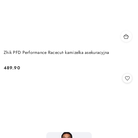
Zhik PFD Performance Racecut- kamizelka asekuracyjna
489.90
Cena: