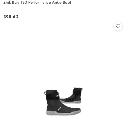
Zhik Buty 130 Performance Ankle Boot
398.62
Cena: