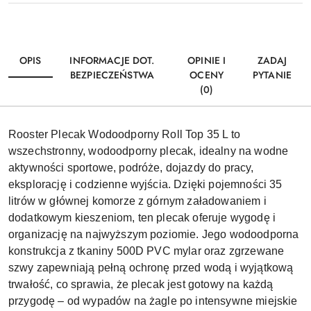
OPIS
INFORMACJE DOT.
OPINIE I
ZADAJ
BEZPIECZEŃSTWA
OCENY
PYTANIE
(0)
Rooster Plecak Wodoodporny Roll Top 35 L to
wszechstronny, wodoodporny plecak, idealny na wodne
aktywności sportowe, podróże, dojazdy do pracy,
eksplorację i codzienne wyjścia. Dzięki pojemności 35
litrów w głównej komorze z górnym załadowaniem i
dodatkowym kieszeniom, ten plecak oferuje wygodę i
organizację na najwyższym poziomie. Jego wodoodporna
konstrukcja z tkaniny 500D PVC mylar oraz zgrzewane
szwy zapewniają pełną ochronę przed wodą i wyjątkową
trwałość, co sprawia, że plecak jest gotowy na każdą
przygodę – od wypadów na żagle po intensywne miejskie