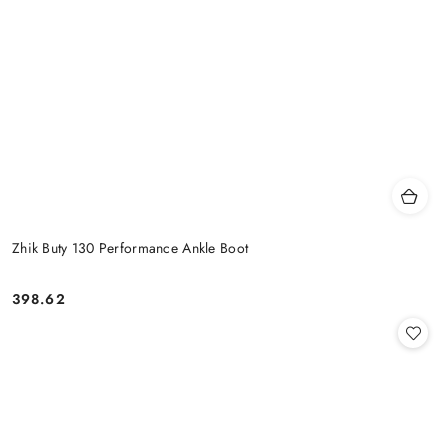
Zhik Buty 130 Performance Ankle Boot
398.62
Cena: