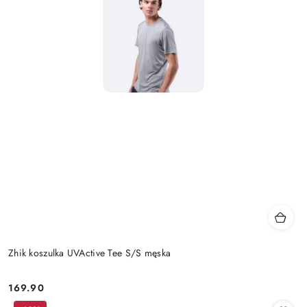
Zhik koszulka UVActive Tee S/S męska
169.90
Cena: