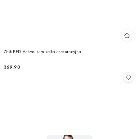
Zhik PFD Active- kamizelka asekuracyjna
369.90
Cena: