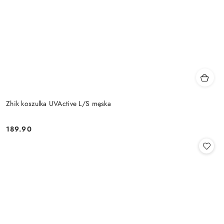
Zhik koszulka UVActive L/S męska
189.90
Cena: