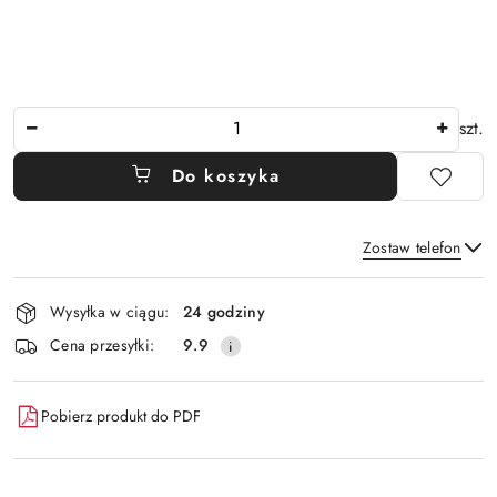
Ilość
szt.
Do koszyka
Zostaw telefon
Dostępność
Wysyłka w ciągu:
24 godziny
i
Wyślij
Cena przesyłki:
9.9
dostawa
Pobierz produkt do PDF