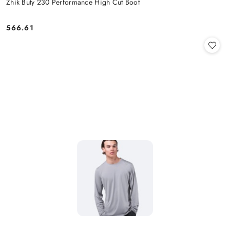
Zhik Buty 230 Performance High Cut Boot
566.61
Cena: