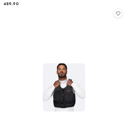
489.90
Cena: