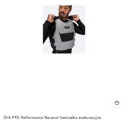
Zhik PFD Performance Racecut- kamizelka asekuracyjna