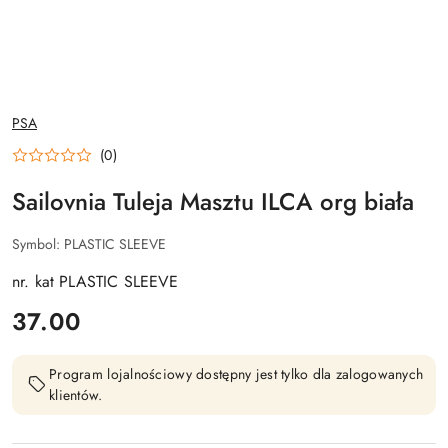
NAZWA
PSA
PRODUCENTA:
(0)
Sailovnia Tuleja Masztu ILCA org biała
Symbol:
PLASTIC SLEEVE
nr. kat PLASTIC SLEEVE
cena:
37.00
Program lojalnościowy dostępny jest tylko dla zalogowanych
klientów.