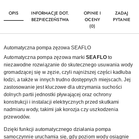
OPIS
INFORMACJE DOT.
OPINIE I
ZADAJ
BEZPIECZEŃSTWA
OCENY
PYTANIE
(0)
Automatyczna pompa zęzowa SEAFLO
Automatyczna pompa zęzowa marki
SEAFLO
to
niezawodne rozwiązanie do skutecznego usuwania wody
gromadzącej się w zęzie, czyli najniższej części kadłuba
łodzi, a także w innych trudno dostępnych miejscach. Jej
zastosowanie jest kluczowe dla utrzymania suchości
dolnych partii jednostki pływającej oraz ochrony
konstrukcji i instalacji elektrycznych przed skutkami
nadmiaru wody, takimi jak korozja czy uszkodzenia
przewodów.
Dzięki funkcji automatycznego działania pompa
samoczynnie uruchamia się, gdy poziom wody osiągnie