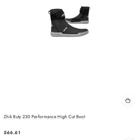
Zhik Buty 230 Performance High Cut Boot
566.61
Cena: