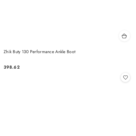
Zhik Buty 130 Performance Ankle Boot
398.62
Cena: