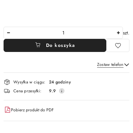
Ilość
szt.
Do koszyka
Zostaw telefon
Dostępność
Wysyłka w ciągu:
24 godziny
i
Wyślij
Cena przesyłki:
9.9
dostawa
Pobierz produkt do PDF