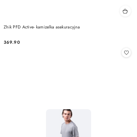
Zhik PFD Active- kamizelka asekuracyjna
369.90
Cena: