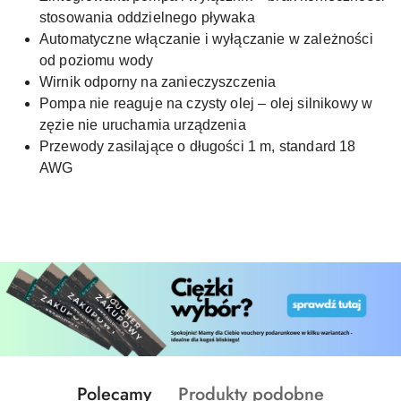
stosowania oddzielnego pływaka
Automatyczne włączanie i wyłączanie w zależności
od poziomu wody
Wirnik odporny na zanieczyszczenia
Pompa nie reaguje na czysty olej – olej silnikowy w
zęzie nie uruchamia urządzenia
Przewody zasilające o długości 1 m, standard 18
AWG
Produkty
Produkty
Polecamy
Produkty podobne