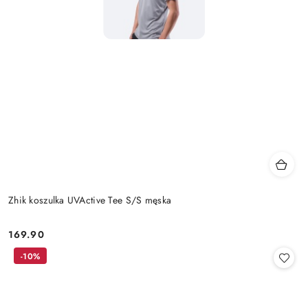
Zhik koszulka UVActive Tee S/S męska
169.90
Cena:
-10%