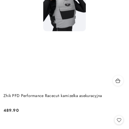
Zhik PFD Performance Racecut- kamizelka asekuracyjna
489.90
Cena: