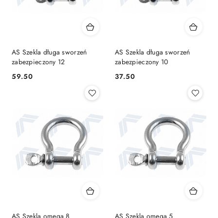
AS Szekla długa sworzeń
AS Szekla długa sworzeń
zabezpieczony 12
zabezpieczony 10
59.50
37.50
Cena:
Cena:
AS Szekla omega 8
AS Szekla omega 5