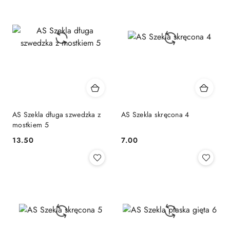
AS Szekla długa szwedzka z
AS Szekla skręcona 4
mostkiem 5
13.50
7.00
Cena:
Cena: