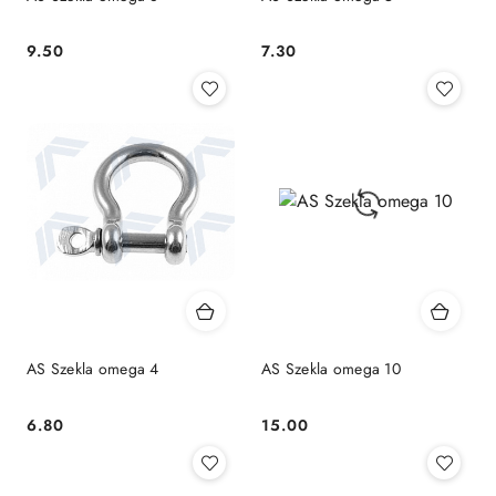
9.50
7.30
Cena:
Cena:
AS Szekla omega 4
AS Szekla omega 10
6.80
15.00
Cena:
Cena: