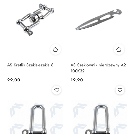
AS Krętlik Szekla-szekla 8
AS Szeklownik nierdzewny A2
100X32
29.00
19.90
Cena:
Cena: