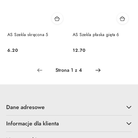
AS Szekla skręcona 5
AS Szekla płaska gięta 6
6.20
12.70
Cena:
Cena:
Dane adresowe
Informacje dla klienta