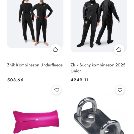
Zhik Kombinezon Underfleece
Zhik Suchy kombinezon 2025
Junior
503.66
4249.11
Cena:
Cena: