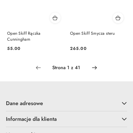
Open Skiff Rączka
Open Skiff Smycza steru
Cunningham
55.00
265.00
Cena:
Cena:
Dane adresowe
Informacje dla klienta