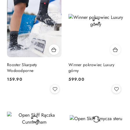
Rooster Skarpety
Winner pokrowiec Luxury
Wodoodporne
górny
159.90
599.00
Cena:
Cena: