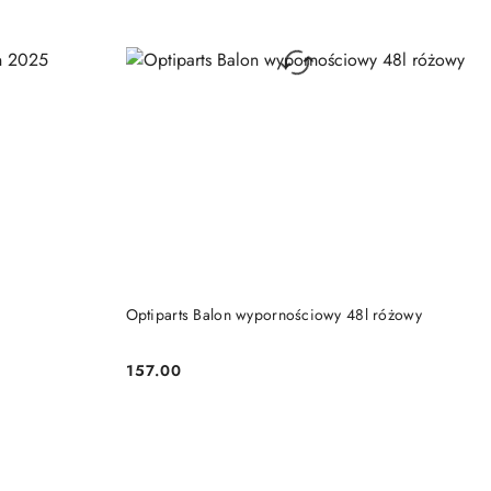
DO KOSZYKA
Optiparts Balon wypornościowy 48l różowy
157.00
Cena: