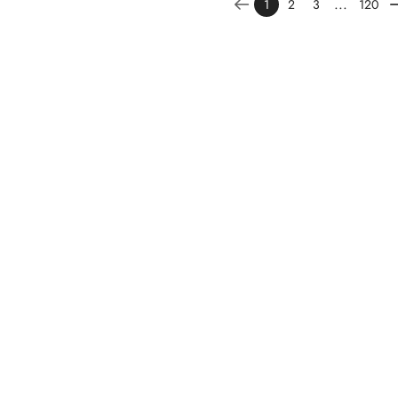
...
1
2
3
120