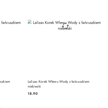
DO KOSZYKA
uszkiem
Lalizas Korek Wlewu Wody z łańcuszkiem
niebieski
18.90
Cena: