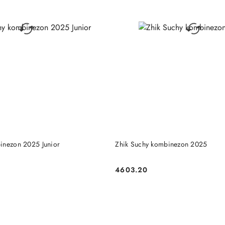
DO KOSZYKA
DO KOSZYKA
inezon 2025 Junior
Zhik Suchy kombinezon 2025
4603.20
Cena: