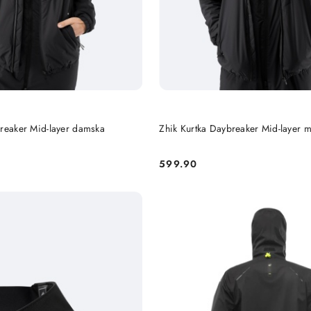
DO KOSZYKA
DO KOSZYKA
breaker Mid-layer damska
Zhik Kurtka Daybreaker Mid-layer 
599.90
Cena: