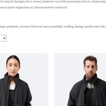
ele innych dostępnych w naszej starannie wyselekcjonowanej ofercie, dostarcz
kreacyjnym żeglarzom czy fanom sportów wodnych.
ego produktu, możesz filtrować nasze produkty według danego producenta lub 