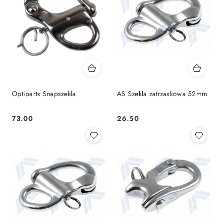
Optiparts Snapszekla
AS Szekla zatrzaskowa 52mm
73.00
26.50
Cena:
Cena: