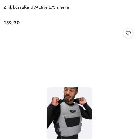
Zhik koszulka UVActive L/S męska
189.90
Cena: