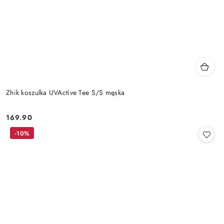
Zhik koszulka UVActive Tee S/S męska
169.90
Cena:
-10%