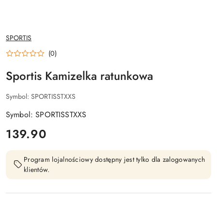
NAZWA
SPORTIS
PRODUCENTA:
(0)
Sportis Kamizelka ratunkowa
Symbol:
SPORTISSTXXS
Symbol: SPORTISSTXXS
cena:
139.90
Program lojalnościowy dostępny jest tylko dla zalogowanych
klientów.