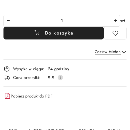
Ilość
szt.
Do koszyka
Zostaw telefon
Dostępność
Wysyłka w ciągu:
24 godziny
i
Wyślij
Cena przesyłki:
9.9
dostawa
Pobierz produkt do PDF