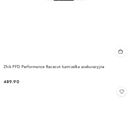
Zhik PFD Performance Racecut- kamizelka asekuracyjna
489.90
Cena: