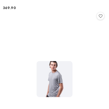
369.90
Cena: