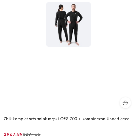
Zhik komplet sztormiak męski OFS 700 + kombinezon Underfleece
2967.89
3297.66