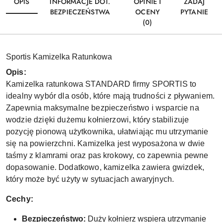
OPIS
INFORMACJE DOT.
OPINIE I
ZADAJ
BEZPIECZEŃSTWA
OCENY
PYTANIE
(0)
Sportis Kamizelka Ratunkowa
Opis:
Kamizelka ratunkowa STANDARD firmy SPORTIS to
idealny wybór dla osób, które mają trudności z pływaniem.
Zapewnia maksymalne bezpieczeństwo i wsparcie na
wodzie dzięki dużemu kołnierzowi, który stabilizuje
pozycję pionową użytkownika, ułatwiając mu utrzymanie
się na powierzchni. Kamizelka jest wyposażona w dwie
taśmy z klamrami oraz pas krokowy, co zapewnia pewne
dopasowanie. Dodatkowo, kamizelka zawiera gwizdek,
który może być użyty w sytuacjach awaryjnych.
Cechy:
Bezpieczeństwo:
Duży kołnierz wspiera utrzymanie