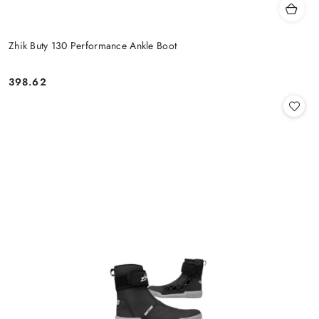
Zhik Buty 130 Performance Ankle Boot
398.62
Cena: