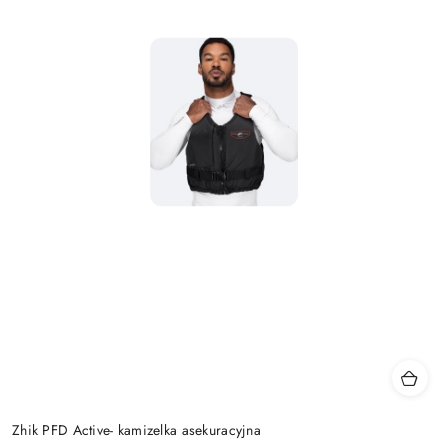
Zhik PFD Active- kamizelka asekuracyjna