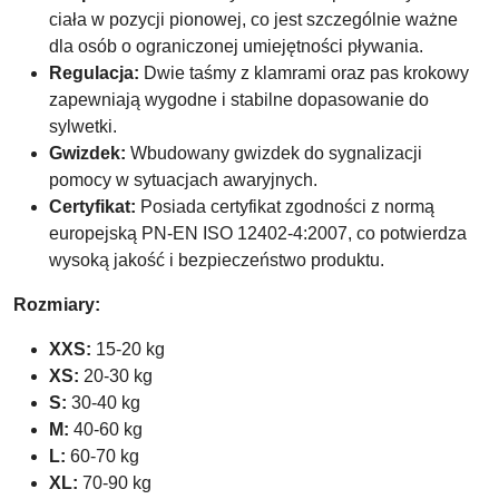
ciała w pozycji pionowej, co jest szczególnie ważne
dla osób o ograniczonej umiejętności pływania.
Regulacja:
Dwie taśmy z klamrami oraz pas krokowy
zapewniają wygodne i stabilne dopasowanie do
sylwetki.
Gwizdek:
Wbudowany gwizdek do sygnalizacji
pomocy w sytuacjach awaryjnych.
Certyfikat:
Posiada certyfikat zgodności z normą
europejską PN-EN ISO 12402-4:2007, co potwierdza
wysoką jakość i bezpieczeństwo produktu.
Rozmiary:
XXS:
15-20 kg
XS:
20-30 kg
S:
30-40 kg
M:
40-60 kg
L:
60-70 kg
XL:
70-90 kg