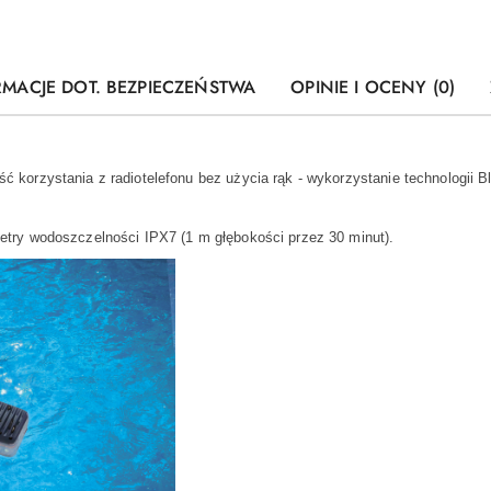
RMACJE DOT. BEZPIECZEŃSTWA
OPINIE I OCENY (0)
ość korzystania z radiotelefonu bez użycia rąk - wykorzystanie technologii
ametry wodoszczelności IPX7 (1 m głębokości przez 30 minut).