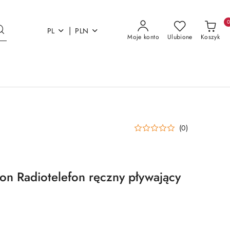
|
PL
PLN
Moje konto
Ulubione
Koszyk
(0)
on Radiotelefon ręczny pływający