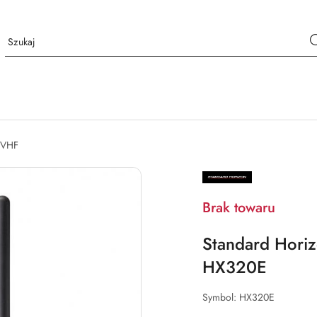
 VHF
NAZWA
PRODUCENTA:
STANDARD
HORIZON
Brak towaru
Standard Horiz
HX320E
Symbol:
HX320E