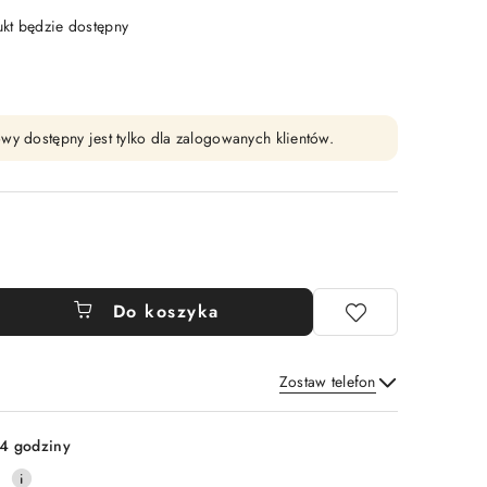
t będzie dostępny
wy dostępny jest tylko dla zalogowanych klientów.
Do koszyka
Zostaw telefon
Wyślij
4 godziny
0