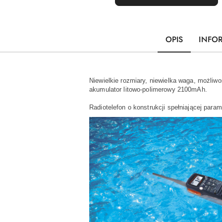
OPIS
INFO
Niewielkie rozmiary, niewielka waga, możliw
akumulator litowo-polimerowy 2100mAh.
Radiotelefon o konstrukcji spełniającej par