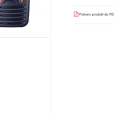
dostawa
Pobierz produkt do P