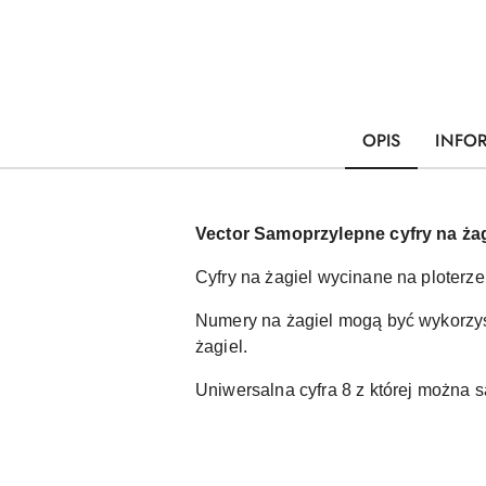
OPIS
INFO
Vector Samoprzylepne cyfry na żag
Cyfry na żagiel wycinane na ploterz
Numery na żagiel mogą być wykorzyst
żagiel.
Uniwersalna cyfra 8 z której można s