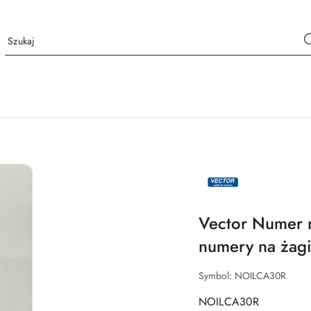
NAZWA
PRODUCENTA:
VECTOR
Vector Numer 
numery na żagi
Symbol:
NOILCA30R
NOILCA30R