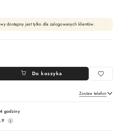
wy dostępny jest tylko dla zalogowanych klientów.
Do koszyka
Zostaw telefon
Wyślij
4 godziny
.9