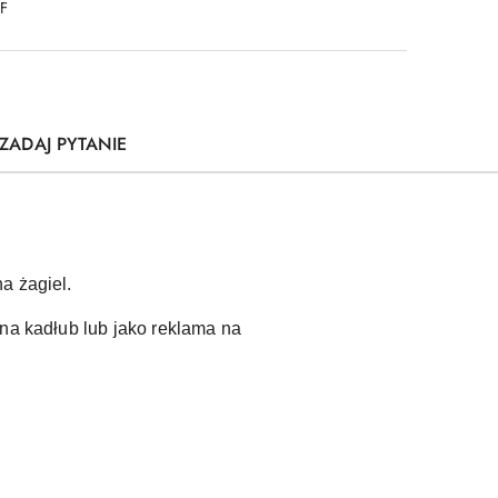
DF
ZADAJ PYTANIE
a żagiel.
 na kadłub lub jako reklama na