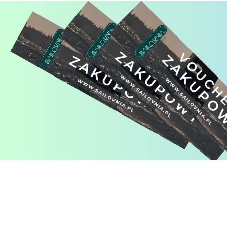
Pomiń karuzelę produktów