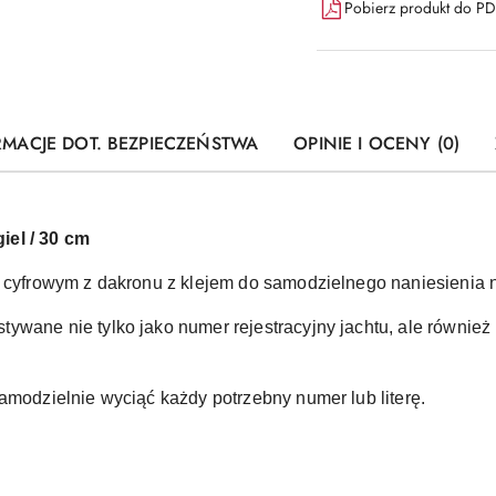
Pobierz produkt do P
RMACJE DOT. BEZPIECZEŃSTWA
OPINIE I OCENY (0)
iel / 30 cm
e cyfrowym z dakronu z klejem do samodzielnego naniesienia n
ywane nie tylko jako numer rejestracyjny jachtu, ale również
amodzielnie wyciąć każdy potrzebny numer lub literę.