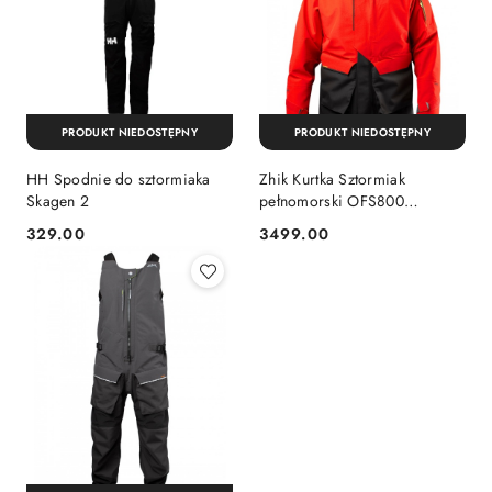
PRODUKT NIEDOSTĘPNY
PRODUKT NIEDOSTĘPNY
HH Spodnie do sztormiaka
Zhik Kurtka Sztormiak
Skagen 2
pełnomorski OFS800
oddychający
329.00
3499.00
Cena:
Cena: