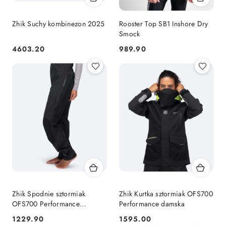
Zhik Suchy kombinezon 2025
Rooster Top SB1 Inshore Dry
Smock
4603.20
989.90
Cena:
Cena:
Zhik Spodnie sztormiak
Zhik Kurtka sztormiak OFS700
OFS700 Performance
Performance damska
damskie
1229.90
1595.00
Cena:
Cena: