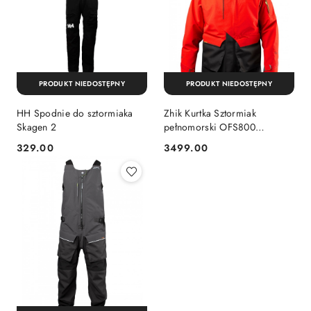
PRODUKT NIEDOSTĘPNY
PRODUKT NIEDOSTĘPNY
HH Spodnie do sztormiaka
Zhik Kurtka Sztormiak
Skagen 2
pełnomorski OFS800
oddychający
329.00
3499.00
Cena:
Cena: