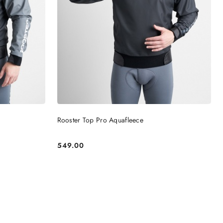
DO KOSZYKA
Rooster Top Pro Aquafleece
549.00
Cena: