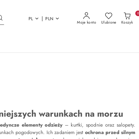
|
PL
PLN
Moje konto
Ulubione
Koszyk
dniejszych warunkach na morzu
jedyncze elementy odzieży
– kurtki, spodnie oraz salopety.
arunkach pogodowych. Ich zadaniem jest
ochrona przed silnym