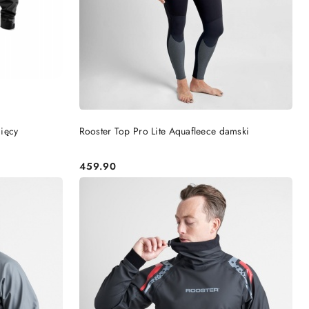
DO KOSZYKA
ięcy
Rooster Top Pro Lite Aquafleece damski
459.90
Cena: