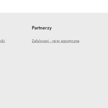
Partnerzy
niki
Zafalovani - rejsy egzotyczne