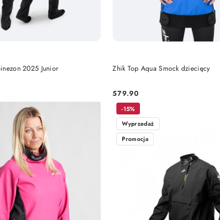
DO KOSZYKA
DO KOSZYKA
inezon 2025 Junior
Zhik Top Aqua Smock dziecięcy
579.90
Cena:
-15%
Wyprzedaż
Promocja