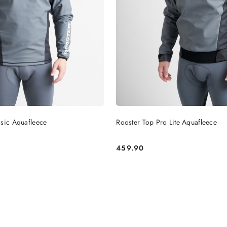
DO KOSZYKA
DO KOSZYKA
ssic Aquafleece
Rooster Top Pro Lite Aquafleece
459.90
Cena: