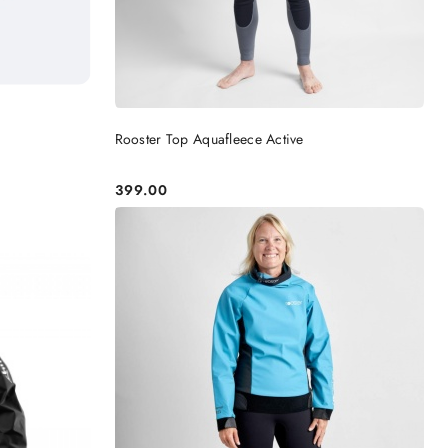
DO KOSZYKA
Rooster Top Aquafleece Active
399.00
Cena: