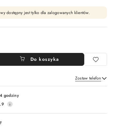
wy dostępny jest tylko dla zalogowanych klientów.
Do koszyka
Zostaw telefon
Wyślij
4 godziny
.9
DF