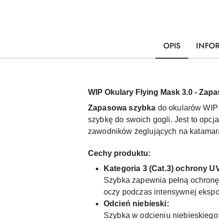
OPIS
INFO
WIP Okulary Flying Mask 3.0 - Zap
Zapasowa szybka
do okularów WIP 
szybkę do swoich gogli. Jest to opcj
zawodników żeglujących na katamar
Cechy produktu:
Kategoria 3 (Cat.3) ochrony U
Szybka zapewnia pełną ochronę
oczy podczas intensywnej ekspoz
Odcień niebieski:
Szybka w odcieniu niebieskiego