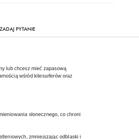
ZADAJ PYTANIE
any lub chcesz mieć zapasową
arnością wśród kitesurferów oraz
ieniowania słonecznego, co chroni
leniowych, zmniejszając odblaski i