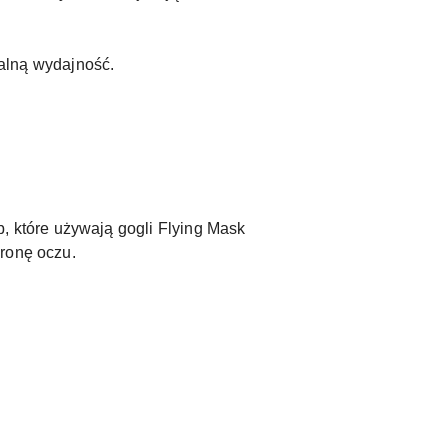
alną wydajność.
 które używają gogli Flying Mask
hronę oczu.