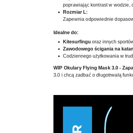
poprawiając kontrast w wodzie, 
Rozmiar L:
Zapewnia odpowiednie dopasowan
Idealne do:
Kitesurfingu
oraz innych sportó
Zawodowego ścigania na kata
Codziennego użytkowania w trud
WIP Okulary Flying Mask 3.0 - Za
3.0 i chcą zadbać o długotrwałą fun