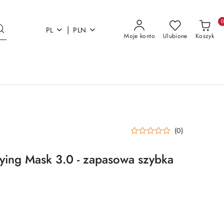
|
PL
PLN
Moje konto
Ulubione
Koszyk
(0)
ying Mask 3.0 - zapasowa szybka