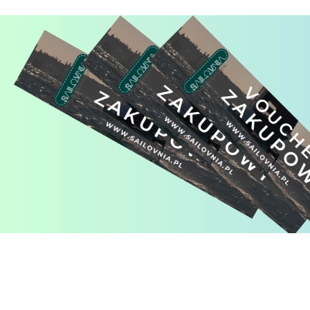
Pomiń karuzelę produktów