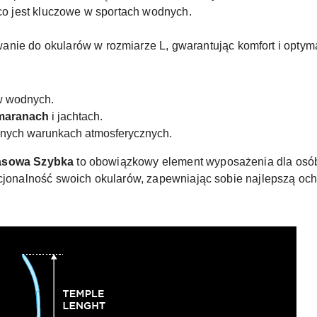
co jest kluczowe w sportach wodnych.
ie do okularów w rozmiarze L, gwarantując komfort i optym
w wodnych.
maranach
i jachtach.
nych warunkach atmosferycznych.
pasowa Szybka
to obowiązkowy element wyposażenia dla osób,
kcjonalność swoich okularów, zapewniając sobie najlepszą oc