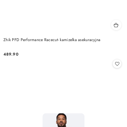
Zhik PFD Performance Racecut- kamizelka asekuracyjna
489.90
Cena: