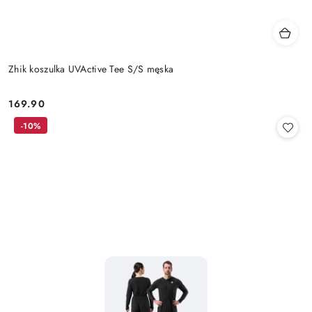
Zhik koszulka UVActive Tee S/S męska
169.90
Cena:
-10%