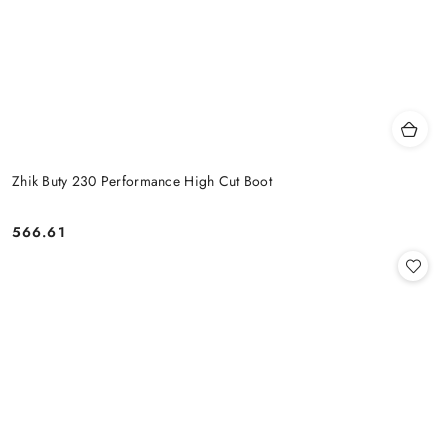
Zhik Buty 230 Performance High Cut Boot
566.61
Cena: