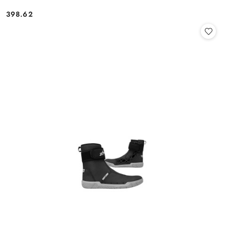
398.62
Cena: