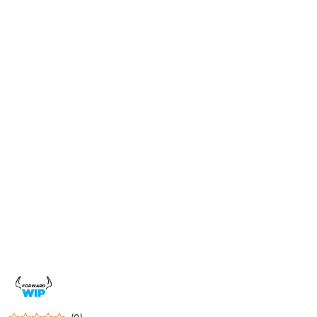
NAZWA
PRODUCENTA:
FORWARD
WIP