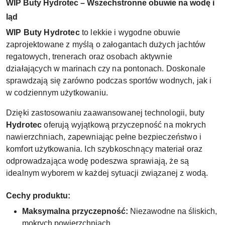
WIP Buty Hydrotec – Wszechstronne obuwie na wodę i
ląd
WIP Buty Hydrotec
to lekkie i wygodne obuwie
zaprojektowane z myślą o załogantach dużych jachtów
regatowych, trenerach oraz osobach aktywnie
działających w marinach czy na pontonach. Doskonale
sprawdzają się zarówno podczas sportów wodnych, jak i
w codziennym użytkowaniu.
Dzięki zastosowaniu zaawansowanej technologii, buty
Hydrotec
oferują wyjątkową przyczepność na mokrych
nawierzchniach, zapewniając pełne bezpieczeństwo i
komfort użytkowania. Ich szybkoschnący materiał oraz
odprowadzająca wodę podeszwa sprawiają, że są
idealnym wyborem w każdej sytuacji związanej z wodą.
Cechy produktu:
Maksymalna przyczepność:
Niezawodne na śliskich,
mokrych powierzchniach