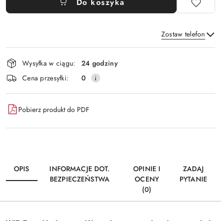
Do koszyka
Zostaw telefon
Dostępność
Wysyłka w ciągu:
24 godziny
i
Wyślij
Cena przesyłki:
0
dostawa
Pobierz produkt do PDF
OPIS
INFORMACJE DOT.
OPINIE I
ZADAJ
BEZPIECZEŃSTWA
OCENY
PYTANIE
(0)