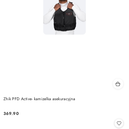
Zhik PFD Active- kamizelka asekuracyjna
369.90
Cena: