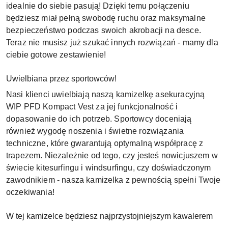
idealnie do siebie pasują! Dzięki temu połączeniu
będziesz miał pełną swobodę ruchu oraz maksymalne
bezpieczeństwo podczas swoich akrobacji na desce.
Teraz nie musisz już szukać innych rozwiązań - mamy dla
ciebie gotowe zestawienie!
Uwielbiana przez sportowców!
Nasi klienci uwielbiają naszą kamizelkę asekuracyjną
WIP PFD Kompact Vest za jej funkcjonalność i
dopasowanie do ich potrzeb. Sportowcy doceniają
również wygodę noszenia i świetne rozwiązania
techniczne, które gwarantują optymalną współpracę z
trapezem. Niezależnie od tego, czy jesteś nowicjuszem w
świecie kitesurfingu i windsurfingu, czy doświadczonym
zawodnikiem - nasza kamizelka z pewnością spełni Twoje
oczekiwania!
W tej kamizelce będziesz najprzystojniejszym kawalerem