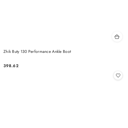
Zhik Buty 130 Performance Ankle Boot
398.62
Cena: