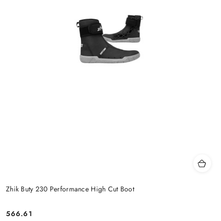
Zhik Buty 230 Performance High Cut Boot
566.61
Cena: