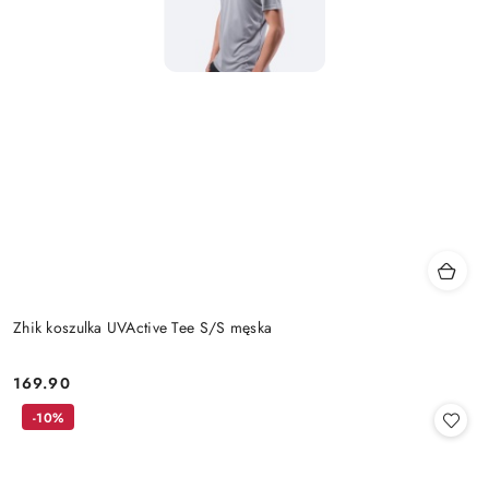
Zhik koszulka UVActive Tee S/S męska
169.90
Cena:
-10%