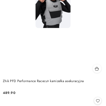
Zhik PFD Performance Racecut- kamizelka asekuracyjna
489.90
Cena: