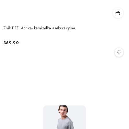
Zhik PFD Active- kamizelka asekuracyjna
369.90
Cena: