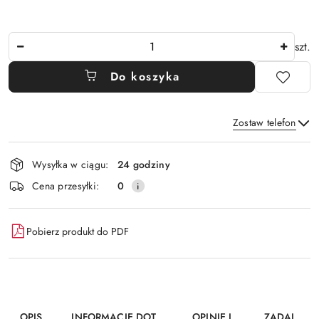
Ilość
szt.
Do koszyka
Zostaw telefon
Dostępność
Wysyłka w ciągu:
24 godziny
i
Wyślij
Cena przesyłki:
0
dostawa
Pobierz produkt do PDF
OPIS
INFORMACJE DOT.
OPINIE I
ZADAJ