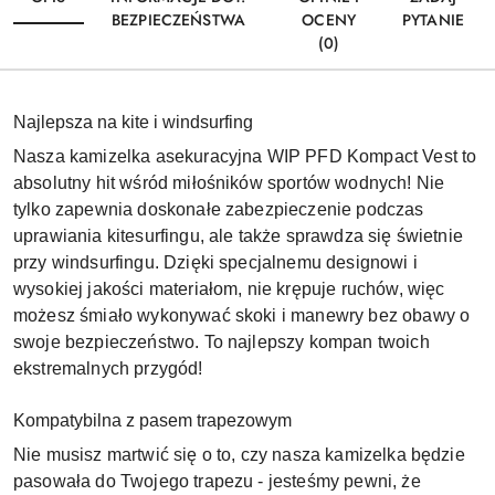
BEZPIECZEŃSTWA
OCENY
PYTANIE
(0)
Najlepsza na kite i windsurfing
Nasza kamizelka asekuracyjna WIP PFD Kompact Vest to
absolutny hit wśród miłośników sportów wodnych! Nie
tylko zapewnia doskonałe zabezpieczenie podczas
uprawiania kitesurfingu, ale także sprawdza się świetnie
przy windsurfingu. Dzięki specjalnemu designowi i
wysokiej jakości materiałom, nie krępuje ruchów, więc
możesz śmiało wykonywać skoki i manewry bez obawy o
swoje bezpieczeństwo. To najlepszy kompan twoich
ekstremalnych przygód!
Kompatybilna z pasem trapezowym
Nie musisz martwić się o to, czy nasza kamizelka będzie
pasowała do Twojego trapezu - jesteśmy pewni, że